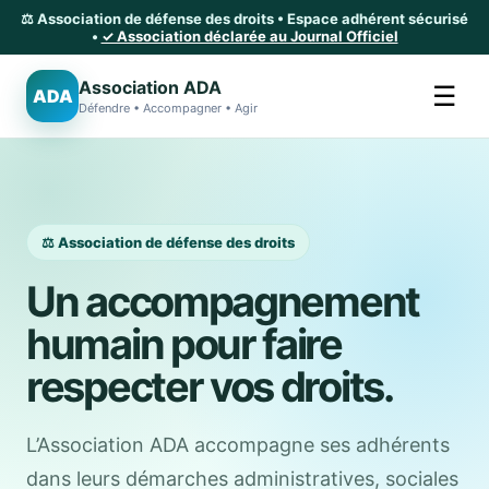
⚖️ Association de défense des droits • Espace adhérent sécurisé
•
✓ Association déclarée au Journal Officiel
Association ADA
☰
ADA
Défendre • Accompagner • Agir
⚖️ Association de défense des droits
Un accompagnement
humain pour faire
respecter vos droits.
L’Association ADA accompagne ses adhérents
dans leurs démarches administratives, sociales