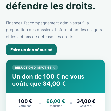
défendre les droits.
Financez l’accompagnement administratif, la
préparation des dossiers, l’information des usagers
et les actions de défense des droits.
Faire un don sécurisé
RÉDUCTION D’IMPÔT 66 %
Un don de 100 € ne vous
coûte que 34,00 €
100 €
66,00 €
34,00 €
−
=
Votre don
Réduction
Coût réel