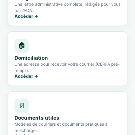
Une lettre administrative complète, rédigée pour vous
par l’ADA.
Accéder →
🏠
Domiciliation
Une adresse pour recevoir votre courrier (CERFA pré-
rempli).
Accéder →
📄
Documents utiles
Modèles de courriers et documents pratiques à
télécharger.