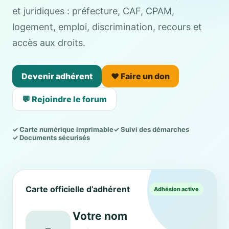
et juridiques : préfecture, CAF, CPAM,
logement, emploi, discrimination, recours et
accès aux droits.
Devenir adhérent
❤️ Faire un don
💬 Rejoindre le forum
✓ Carte numérique imprimable
✓ Suivi des démarches
✓ Documents sécurisés
Carte officielle d’adhérent
Adhésion active
Votre nom