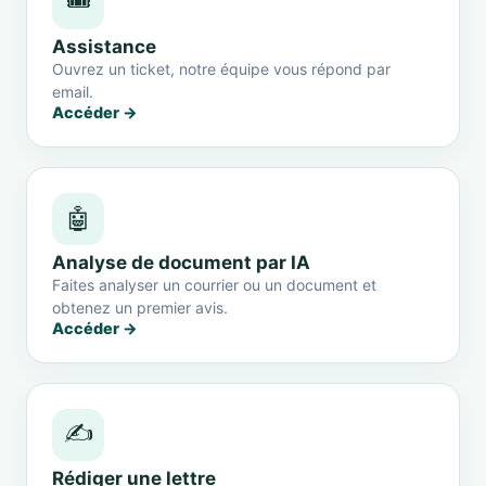
🎟️
Assistance
Ouvrez un ticket, notre équipe vous répond par
email.
Accéder →
🤖
Analyse de document par IA
Faites analyser un courrier ou un document et
obtenez un premier avis.
Accéder →
✍️
Rédiger une lettre