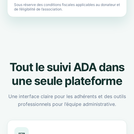
Sous réserve des conditions fiscales applicables au donateur et
de l’éligibilité de l’association.
Tout le suivi ADA dans
une seule plateforme
Une interface claire pour les adhérents et des outils
professionnels pour l’équipe administrative.