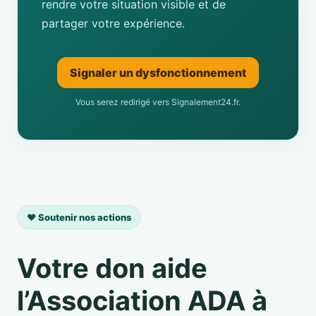
rendre votre situation visible et de
partager votre expérience.
Signaler un dysfonctionnement
Vous serez redirigé vers Signalement24.fr.
❤️ Soutenir nos actions
Votre don aide
l’Association ADA à