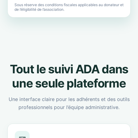
Sous réserve des conditions fiscales applicables au donateur et
de l’éligibilité de l’association.
Tout le suivi ADA dans
une seule plateforme
Une interface claire pour les adhérents et des outils
professionnels pour l’équipe administrative.