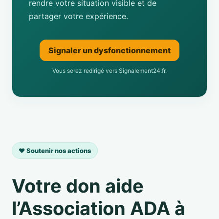
rendre votre situation visible et de
partager votre expérience.
Signaler un dysfonctionnement
Vous serez redirigé vers Signalement24.fr.
❤️ Soutenir nos actions
Votre don aide
l’Association ADA à