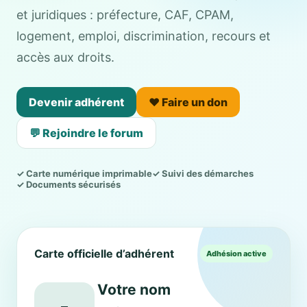
et juridiques : préfecture, CAF, CPAM,
logement, emploi, discrimination, recours et
accès aux droits.
Devenir adhérent
❤️ Faire un don
💬 Rejoindre le forum
✓ Carte numérique imprimable
✓ Suivi des démarches
✓ Documents sécurisés
Carte officielle d’adhérent
Adhésion active
Votre nom