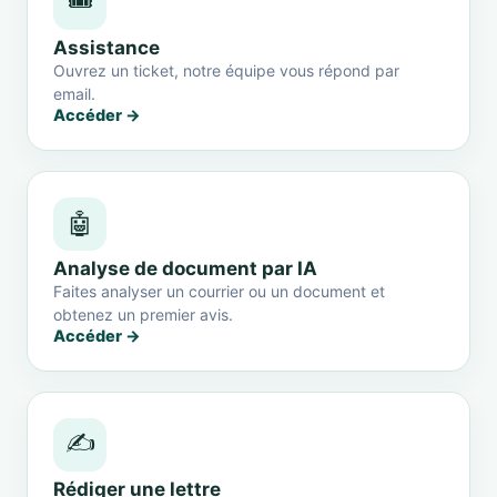
🎟️
Assistance
Ouvrez un ticket, notre équipe vous répond par
email.
Accéder →
🤖
Analyse de document par IA
Faites analyser un courrier ou un document et
obtenez un premier avis.
Accéder →
✍️
Rédiger une lettre