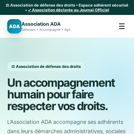
⚖️ Association de défense des droits • Espace adhérent sécurisé
•
✓ Association déclarée au Journal Officiel
Association ADA
☰
ADA
Défendre • Accompagner • Agir
⚖️ Association de défense des droits
Un accompagnement
humain pour faire
respecter vos droits.
L’Association ADA accompagne ses adhérents
dans leurs démarches administratives, sociales