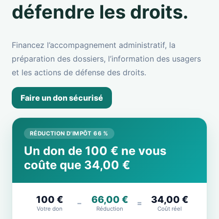
défendre les droits.
Financez l’accompagnement administratif, la
préparation des dossiers, l’information des usagers
et les actions de défense des droits.
Faire un don sécurisé
RÉDUCTION D’IMPÔT 66 %
Un don de 100 € ne vous
coûte que 34,00 €
100 €
66,00 €
34,00 €
−
=
Votre don
Réduction
Coût réel