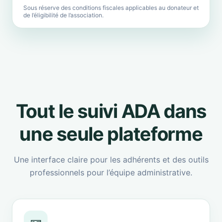
Sous réserve des conditions fiscales applicables au donateur et
de l’éligibilité de l’association.
Tout le suivi ADA dans
une seule plateforme
Une interface claire pour les adhérents et des outils
professionnels pour l’équipe administrative.