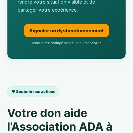
rendre votre situation visible et de
partager votre expérience.
Signaler un dysfonctionnement
Vous serez redirigé vers Signalement24.fr.
❤️ Soutenir nos actions
Votre don aide
l’Association ADA à