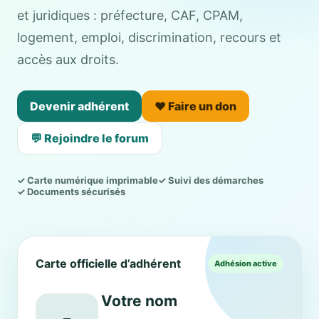
et juridiques : préfecture, CAF, CPAM,
logement, emploi, discrimination, recours et
accès aux droits.
Devenir adhérent
❤️ Faire un don
💬 Rejoindre le forum
✓ Carte numérique imprimable
✓ Suivi des démarches
✓ Documents sécurisés
Carte officielle d’adhérent
Adhésion active
Votre nom