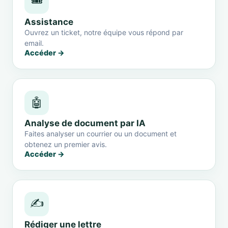
🎟️
Assistance
Ouvrez un ticket, notre équipe vous répond par
email.
Accéder →
🤖
Analyse de document par IA
Faites analyser un courrier ou un document et
obtenez un premier avis.
Accéder →
✍️
Rédiger une lettre