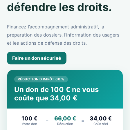
défendre les droits.
Financez l’accompagnement administratif, la
préparation des dossiers, l’information des usagers
et les actions de défense des droits.
Faire un don sécurisé
RÉDUCTION D’IMPÔT 66 %
Un don de 100 € ne vous
coûte que 34,00 €
100 €
66,00 €
34,00 €
−
=
Votre don
Réduction
Coût réel