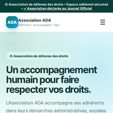
⚖️ Association de défense des droits • Espace adhérent sécurisé
•
✓ Association déclarée au Journal Officiel
Association ADA
☰
ADA
Défendre • Accompagner • Agir
⚖️ Association de défense des droits
Un accompagnement
humain pour faire
respecter vos droits.
L’Association ADA accompagne ses adhérents
dans leurs démarches administratives, sociales