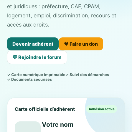
et juridiques : préfecture, CAF, CPAM,
logement, emploi, discrimination, recours et
accès aux droits.
Devenir adhérent
❤️ Faire un don
💬 Rejoindre le forum
✓ Carte numérique imprimable
✓ Suivi des démarches
✓ Documents sécurisés
Carte officielle d’adhérent
Adhésion active
Votre nom