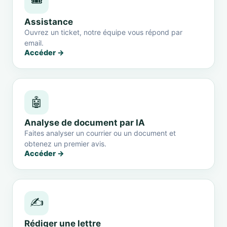
🎟️
Assistance
Ouvrez un ticket, notre équipe vous répond par
email.
Accéder →
🤖
Analyse de document par IA
Faites analyser un courrier ou un document et
obtenez un premier avis.
Accéder →
✍️
Rédiger une lettre