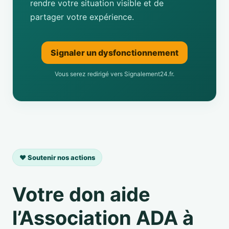
rendre votre situation visible et de
partager votre expérience.
Signaler un dysfonctionnement
Vous serez redirigé vers Signalement24.fr.
❤️ Soutenir nos actions
Votre don aide
l’Association ADA à