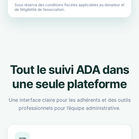
Sous réserve des conditions fiscales applicables au donateur et
de l’éligibilité de l’association.
Tout le suivi ADA dans
une seule plateforme
Une interface claire pour les adhérents et des outils
professionnels pour l’équipe administrative.