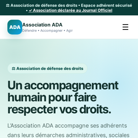
⚖️ Association de défense des droits • Espace adhérent sécurisé
•
✓ Association déclarée au Journal Officiel
Association ADA
☰
ADA
Défendre • Accompagner • Agir
⚖️ Association de défense des droits
Un accompagnement
humain pour faire
respecter vos droits.
L’Association ADA accompagne ses adhérents
dans leurs démarches administratives, sociales