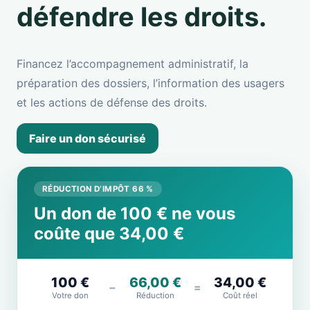
défendre les droits.
Financez l’accompagnement administratif, la
préparation des dossiers, l’information des usagers
et les actions de défense des droits.
Faire un don sécurisé
RÉDUCTION D’IMPÔT 66 %
Un don de 100 € ne vous
coûte que 34,00 €
100 €
66,00 €
34,00 €
−
=
Votre don
Réduction
Coût réel