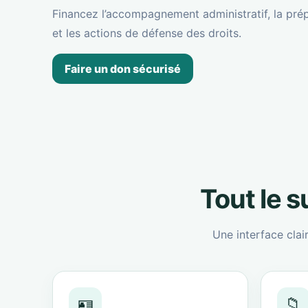
Financez l’accompagnement administratif, la prép
et les actions de défense des droits.
Faire un don sécurisé
Tout le 
Une interface clai
🪪
📁