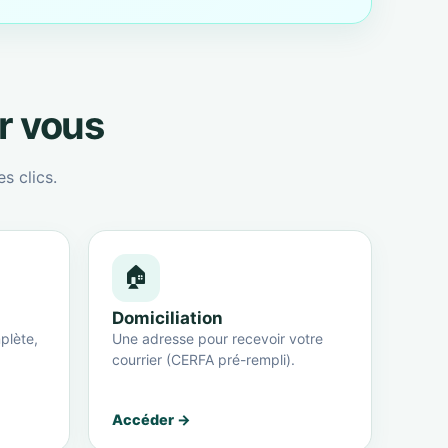
ur vous
s clics.
🏠
Domiciliation
plète,
Une adresse pour recevoir votre
courrier (CERFA pré-rempli).
Accéder →