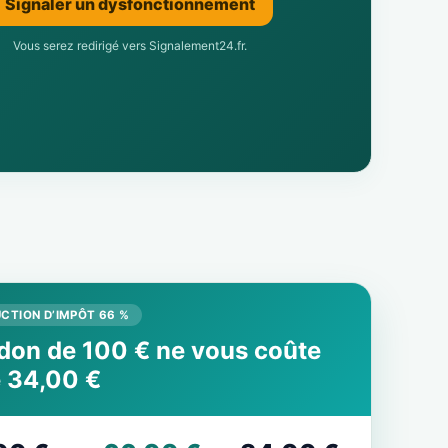
Signaler un dysfonctionnement
Vous serez redirigé vers Signalement24.fr.
CTION D’IMPÔT 66 %
don de 100 € ne vous coûte
 34,00 €