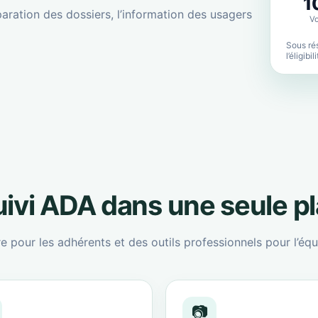
1
aration des dossiers, l’information des usagers
Vo
Sous rés
l’éligibi
suivi ADA dans une seule p
re pour les adhérents et des outils professionnels pour l’équ
📷