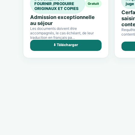
FOURNIR /PRODUIRE
juge
Gratuit
ORIGINAUX ET COPIES
Cerfa
Admission exceptionnelle
saisi
au séjour
conte
Les documents doivent être
Requête 
accompagnés, le cas échéant, de leur
contenti
traduction en français pa…
⬇️ Télécharger