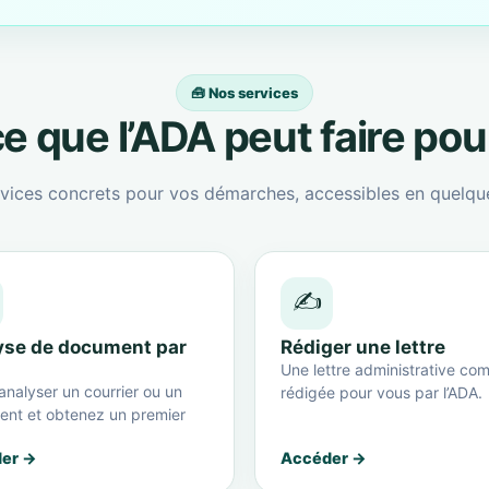
🧰 Nos services
e que l’ADA peut faire po
vices concrets pour vos démarches, accessibles en quelque
✍️
yse de document par
Rédiger une lettre
Une lettre administrative com
analyser un courrier ou un
rédigée pour vous par l’ADA.
nt et obtenez un premier
er →
Accéder →