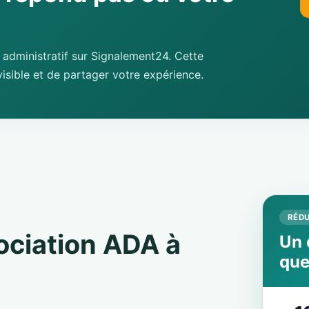
administratif sur Signalement24. Cette
isible et de partager votre expérience.
RÉDU
sociation ADA à
Un 
que