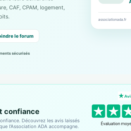
cture, CAF, CPAM, logement,
its.
associationada.fr
oindre le forum
ments sécurisés
nt confiance
onfiance. Découvrez les avis laissés
 que l’Association ADA accompagne.