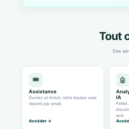
Tout c
Des ser
🎟️
🤖
Assistance
Anal
IA
Ouvrez un ticket, notre équipe vous
Faites 
répond par email.
docume
avis.
Accéder →
Accéd