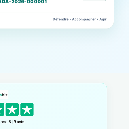
ADA-2026-000001
Défendre • Accompagner • Agir