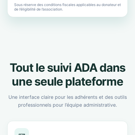
Sous réserve des conditions fiscales applicables au donateur et
de l’éligibilité de l’association.
Tout le suivi ADA dans
une seule plateforme
Une interface claire pour les adhérents et des outils
professionnels pour l’équipe administrative.