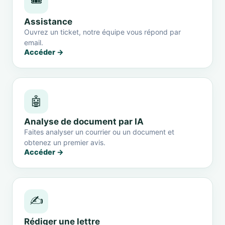
🎟️
Assistance
Ouvrez un ticket, notre équipe vous répond par
email.
Accéder →
🤖
Analyse de document par IA
Faites analyser un courrier ou un document et
obtenez un premier avis.
Accéder →
✍️
Rédiger une lettre