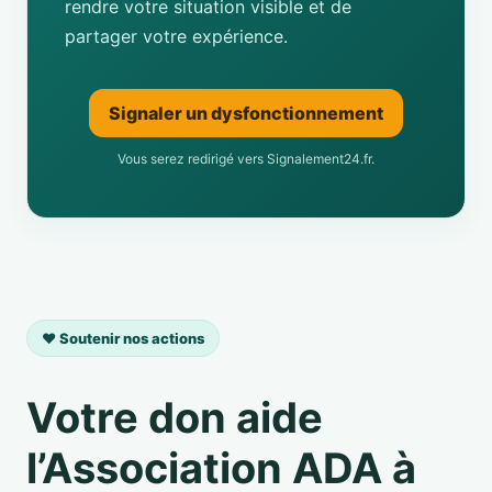
rendre votre situation visible et de
partager votre expérience.
Signaler un dysfonctionnement
Vous serez redirigé vers Signalement24.fr.
❤️ Soutenir nos actions
Votre don aide
l’Association ADA à