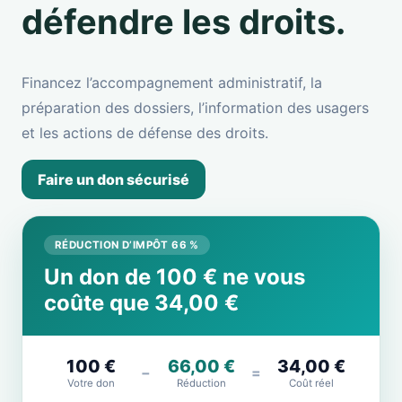
défendre les droits.
Financez l’accompagnement administratif, la
préparation des dossiers, l’information des usagers
et les actions de défense des droits.
Faire un don sécurisé
RÉDUCTION D’IMPÔT 66 %
Un don de 100 € ne vous
coûte que 34,00 €
100 €
66,00 €
34,00 €
−
=
Votre don
Réduction
Coût réel