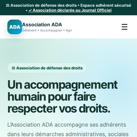
⚖️ Association de défense des droits • Espace adhérent sécurisé
•
✓ Association déclarée au Journal Officiel
Association ADA
☰
ADA
Défendre • Accompagner • Agir
⚖️ Association de défense des droits
Un accompagnement
humain pour faire
respecter vos droits.
L’Association ADA accompagne ses adhérents
dans leurs démarches administratives, sociales