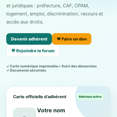
et juridiques : préfecture, CAF, CPAM,
logement, emploi, discrimination, recours et
accès aux droits.
Devenir adhérent
❤️ Faire un don
💬 Rejoindre le forum
✓ Carte numérique imprimable
✓ Suivi des démarches
✓ Documents sécurisés
Carte officielle d’adhérent
Adhésion active
Votre nom