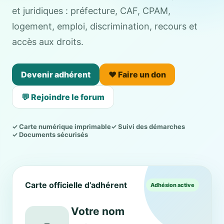
et juridiques : préfecture, CAF, CPAM,
logement, emploi, discrimination, recours et
accès aux droits.
Devenir adhérent
❤️ Faire un don
💬 Rejoindre le forum
✓ Carte numérique imprimable
✓ Suivi des démarches
✓ Documents sécurisés
Carte officielle d’adhérent
Adhésion active
Votre nom