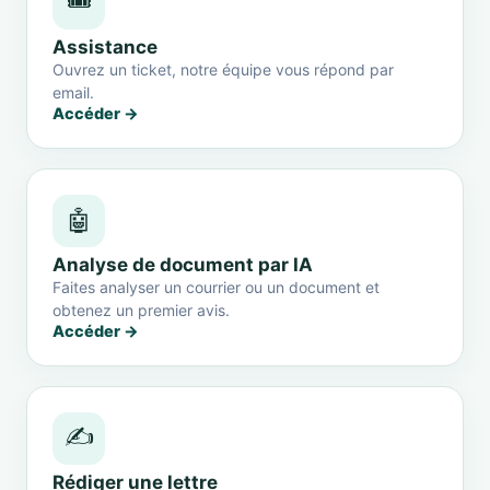
🎟️
Assistance
Ouvrez un ticket, notre équipe vous répond par
email.
Accéder →
🤖
Analyse de document par IA
Faites analyser un courrier ou un document et
obtenez un premier avis.
Accéder →
✍️
Rédiger une lettre