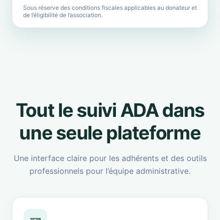
Sous réserve des conditions fiscales applicables au donateur et
de l’éligibilité de l’association.
Tout le suivi ADA dans
une seule plateforme
Une interface claire pour les adhérents et des outils
professionnels pour l’équipe administrative.