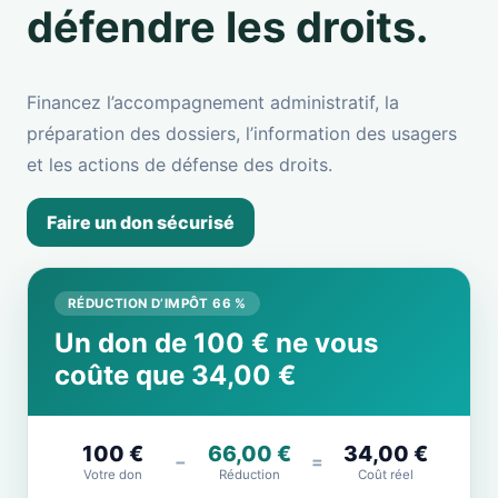
défendre les droits.
Financez l’accompagnement administratif, la
préparation des dossiers, l’information des usagers
et les actions de défense des droits.
Faire un don sécurisé
RÉDUCTION D’IMPÔT 66 %
Un don de 100 € ne vous
coûte que 34,00 €
100 €
66,00 €
34,00 €
−
=
Votre don
Réduction
Coût réel