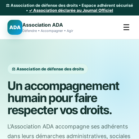
⚖️ Association de défense des droits • Espace adhérent sécurisé
•
✓ Association déclarée au Journal Officiel
Association ADA
☰
ADA
Défendre • Accompagner • Agir
⚖️ Association de défense des droits
Un accompagnement
humain pour faire
respecter vos droits.
L’Association ADA accompagne ses adhérents
dans leurs démarches administratives, sociales