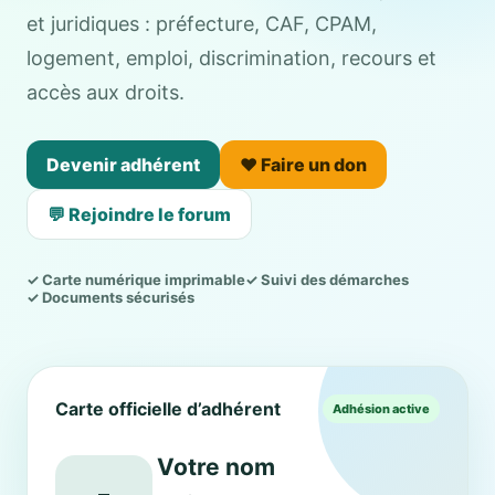
et juridiques : préfecture, CAF, CPAM,
logement, emploi, discrimination, recours et
accès aux droits.
Devenir adhérent
❤️ Faire un don
💬 Rejoindre le forum
✓ Carte numérique imprimable
✓ Suivi des démarches
✓ Documents sécurisés
Carte officielle d’adhérent
Adhésion active
Votre nom