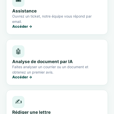
🎟️
Assistance
Ouvrez un ticket, notre équipe vous répond par
email.
Accéder →
🤖
Analyse de document par IA
Faites analyser un courrier ou un document et
obtenez un premier avis.
Accéder →
✍️
Rédiger une lettre