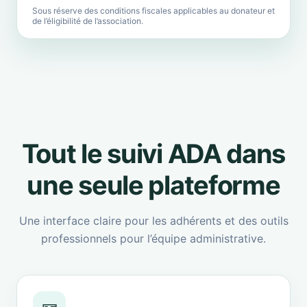
Sous réserve des conditions fiscales applicables au donateur et
de l’éligibilité de l’association.
Tout le suivi ADA dans
une seule plateforme
Une interface claire pour les adhérents et des outils
professionnels pour l’équipe administrative.