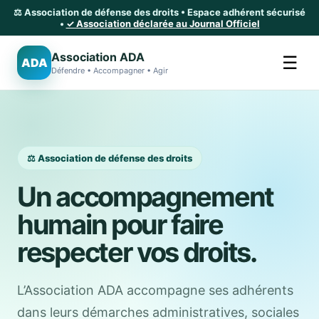
⚖️ Association de défense des droits • Espace adhérent sécurisé
•
✓ Association déclarée au Journal Officiel
Association ADA
☰
ADA
Défendre • Accompagner • Agir
⚖️ Association de défense des droits
Un accompagnement
humain pour faire
respecter vos droits.
L’Association ADA accompagne ses adhérents
dans leurs démarches administratives, sociales