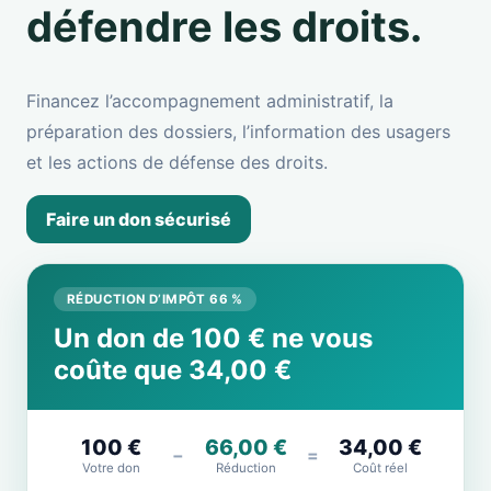
défendre les droits.
Financez l’accompagnement administratif, la
préparation des dossiers, l’information des usagers
et les actions de défense des droits.
Faire un don sécurisé
RÉDUCTION D’IMPÔT 66 %
Un don de 100 € ne vous
coûte que 34,00 €
100 €
66,00 €
34,00 €
−
=
Votre don
Réduction
Coût réel