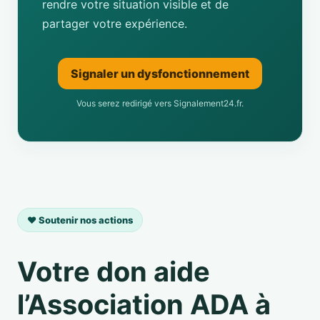
rendre votre situation visible et de
partager votre expérience.
Signaler un dysfonctionnement
Vous serez redirigé vers Signalement24.fr.
❤️ Soutenir nos actions
Votre don aide
l’Association ADA à