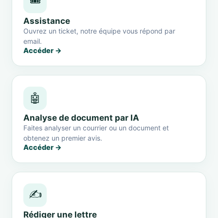
🎟️
Assistance
Ouvrez un ticket, notre équipe vous répond par
email.
Accéder →
🤖
Analyse de document par IA
Faites analyser un courrier ou un document et
obtenez un premier avis.
Accéder →
✍️
Rédiger une lettre