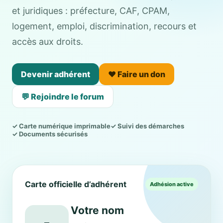
et juridiques : préfecture, CAF, CPAM,
logement, emploi, discrimination, recours et
accès aux droits.
Devenir adhérent
❤️ Faire un don
💬 Rejoindre le forum
✓ Carte numérique imprimable
✓ Suivi des démarches
✓ Documents sécurisés
Carte officielle d’adhérent
Adhésion active
Votre nom