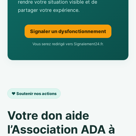
rendre votre situation visible et de
partager votre expérience.
Signaler un dysfonctionnement
Vous serez redirigé vers Signalement24.fr.
❤️ Soutenir nos actions
Votre don aide
l’Association ADA à