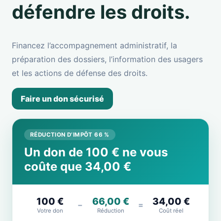
défendre les droits.
Financez l’accompagnement administratif, la
préparation des dossiers, l’information des usagers
et les actions de défense des droits.
Faire un don sécurisé
RÉDUCTION D’IMPÔT 66 %
Un don de 100 € ne vous
coûte que 34,00 €
100 €
66,00 €
34,00 €
−
=
Votre don
Réduction
Coût réel