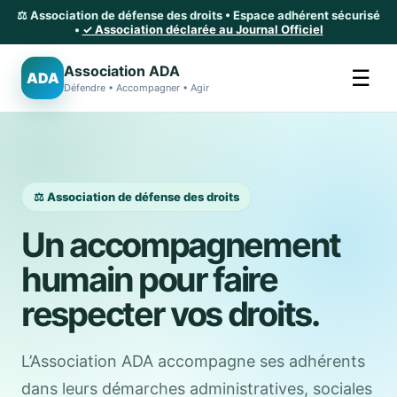
⚖️ Association de défense des droits • Espace adhérent sécurisé
•
✓ Association déclarée au Journal Officiel
Association ADA
☰
ADA
Défendre • Accompagner • Agir
⚖️ Association de défense des droits
Un accompagnement
humain pour faire
respecter vos droits.
L’Association ADA accompagne ses adhérents
dans leurs démarches administratives, sociales