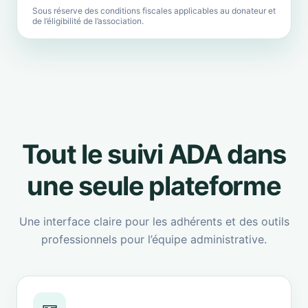
Sous réserve des conditions fiscales applicables au donateur et
de l’éligibilité de l’association.
Tout le suivi ADA dans
une seule plateforme
Une interface claire pour les adhérents et des outils
professionnels pour l’équipe administrative.