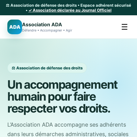
⚖️ Association de défense des droits • Espace adhérent sécurisé
•
✓ Association déclarée au Journal Officiel
Association ADA
☰
ADA
Défendre • Accompagner • Agir
⚖️ Association de défense des droits
Un accompagnement
humain pour faire
respecter vos droits.
L’Association ADA accompagne ses adhérents
dans leurs démarches administratives, sociales