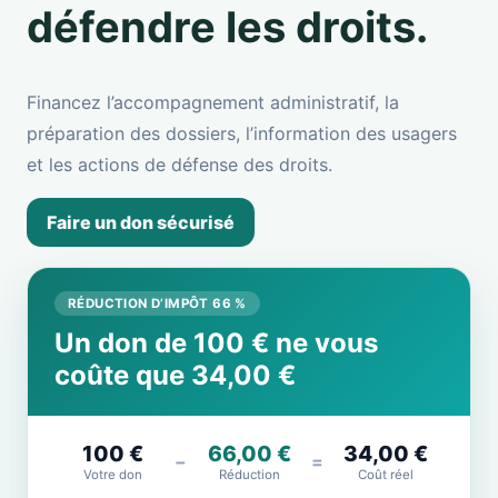
défendre les droits.
Financez l’accompagnement administratif, la
préparation des dossiers, l’information des usagers
et les actions de défense des droits.
Faire un don sécurisé
RÉDUCTION D’IMPÔT 66 %
Un don de 100 € ne vous
coûte que 34,00 €
100 €
66,00 €
34,00 €
−
=
Votre don
Réduction
Coût réel