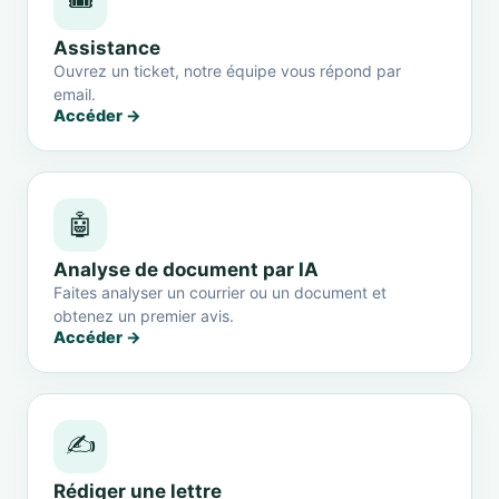
🎟️
Assistance
Ouvrez un ticket, notre équipe vous répond par
email.
Accéder →
🤖
Analyse de document par IA
Faites analyser un courrier ou un document et
obtenez un premier avis.
Accéder →
✍️
Rédiger une lettre