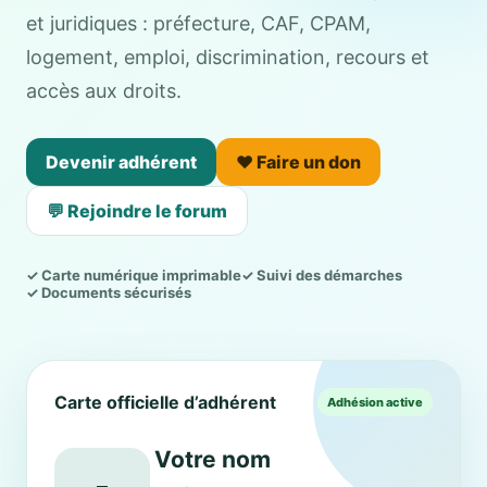
et juridiques : préfecture, CAF, CPAM,
logement, emploi, discrimination, recours et
accès aux droits.
Devenir adhérent
❤️ Faire un don
💬 Rejoindre le forum
✓ Carte numérique imprimable
✓ Suivi des démarches
✓ Documents sécurisés
Carte officielle d’adhérent
Adhésion active
Votre nom