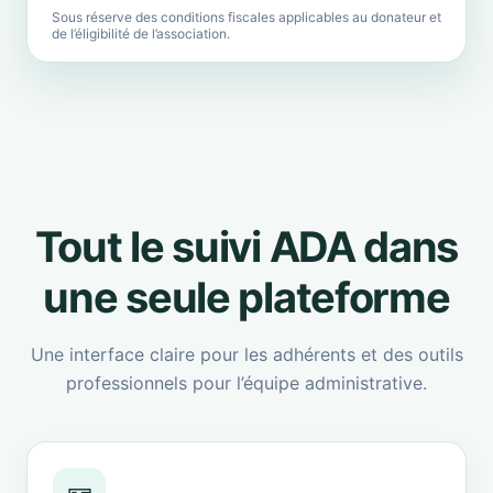
Sous réserve des conditions fiscales applicables au donateur et
de l’éligibilité de l’association.
Tout le suivi ADA dans
une seule plateforme
Une interface claire pour les adhérents et des outils
professionnels pour l’équipe administrative.