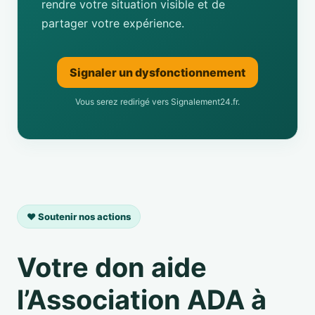
rendre votre situation visible et de
partager votre expérience.
Signaler un dysfonctionnement
Vous serez redirigé vers Signalement24.fr.
❤️ Soutenir nos actions
Votre don aide
l’Association ADA à