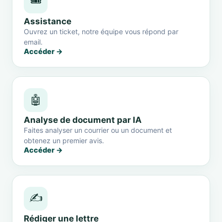
🎟️
Assistance
Ouvrez un ticket, notre équipe vous répond par
email.
Accéder →
🤖
Analyse de document par IA
Faites analyser un courrier ou un document et
obtenez un premier avis.
Accéder →
✍️
Rédiger une lettre