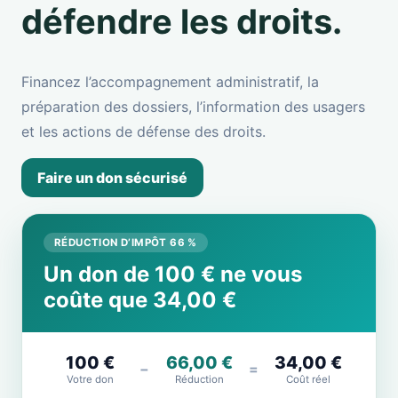
défendre les droits.
Financez l’accompagnement administratif, la
préparation des dossiers, l’information des usagers
et les actions de défense des droits.
Faire un don sécurisé
RÉDUCTION D’IMPÔT 66 %
Un don de 100 € ne vous
coûte que 34,00 €
100 €
66,00 €
34,00 €
−
=
Votre don
Réduction
Coût réel