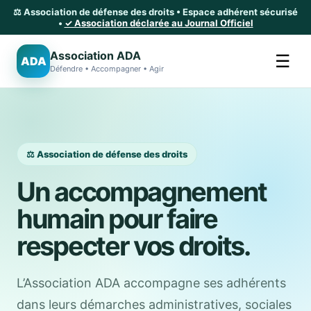
⚖️ Association de défense des droits • Espace adhérent sécurisé
•
✓ Association déclarée au Journal Officiel
Association ADA
☰
ADA
Défendre • Accompagner • Agir
⚖️ Association de défense des droits
Un accompagnement
humain pour faire
respecter vos droits.
L’Association ADA accompagne ses adhérents
dans leurs démarches administratives, sociales