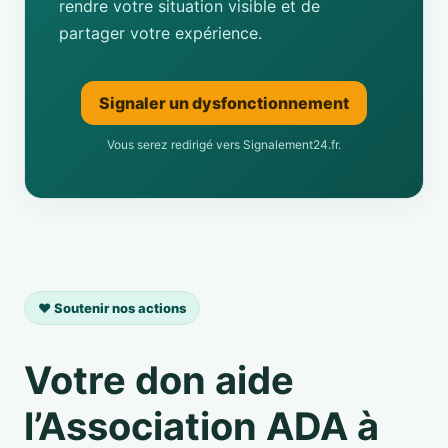
rendre votre situation visible et de
partager votre expérience.
Signaler un dysfonctionnement
Vous serez redirigé vers Signalement24.fr.
❤️ Soutenir nos actions
Votre don aide
l’Association ADA à