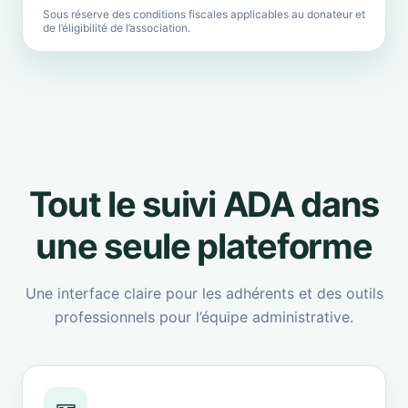
Sous réserve des conditions fiscales applicables au donateur et
de l’éligibilité de l’association.
Tout le suivi ADA dans
une seule plateforme
Une interface claire pour les adhérents et des outils
professionnels pour l’équipe administrative.