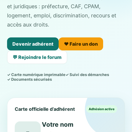
et juridiques : préfecture, CAF, CPAM,
logement, emploi, discrimination, recours et
accès aux droits.
Devenir adhérent
❤️ Faire un don
💬 Rejoindre le forum
✓ Carte numérique imprimable
✓ Suivi des démarches
✓ Documents sécurisés
Carte officielle d’adhérent
Adhésion active
Votre nom