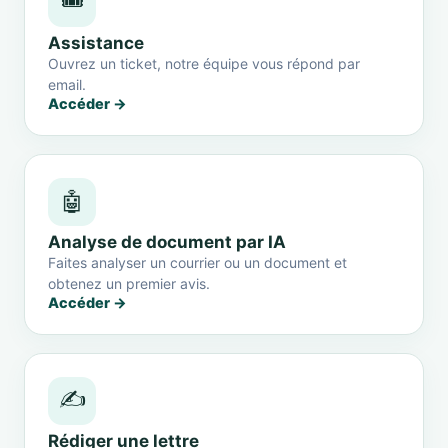
🎟️
Assistance
Ouvrez un ticket, notre équipe vous répond par
email.
Accéder →
🤖
Analyse de document par IA
Faites analyser un courrier ou un document et
obtenez un premier avis.
Accéder →
✍️
Rédiger une lettre