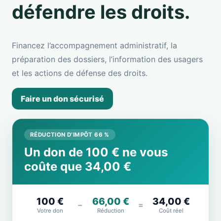
défendre les droits.
Financez l’accompagnement administratif, la
préparation des dossiers, l’information des usagers
et les actions de défense des droits.
Faire un don sécurisé
RÉDUCTION D’IMPÔT 66 %
Un don de 100 € ne vous
coûte que 34,00 €
100 €
66,00 €
34,00 €
−
=
Votre don
Réduction
Coût réel