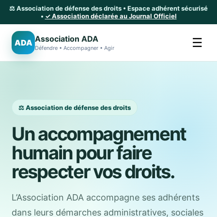
⚖️ Association de défense des droits • Espace adhérent sécurisé
•
✓ Association déclarée au Journal Officiel
Association ADA
☰
ADA
Défendre • Accompagner • Agir
⚖️ Association de défense des droits
Un accompagnement
humain pour faire
respecter vos droits.
L’Association ADA accompagne ses adhérents
dans leurs démarches administratives, sociales