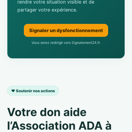
rendre votre situation visible et de
partager votre expérience.
Signaler un dysfonctionnement
Vous serez redirigé vers Signalement24.fr.
❤️ Soutenir nos actions
Votre don aide
l’Association ADA à