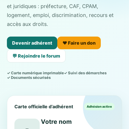
et juridiques : préfecture, CAF, CPAM,
logement, emploi, discrimination, recours et
accès aux droits.
Devenir adhérent
❤️ Faire un don
💬 Rejoindre le forum
✓ Carte numérique imprimable
✓ Suivi des démarches
✓ Documents sécurisés
Carte officielle d’adhérent
Adhésion active
Votre nom