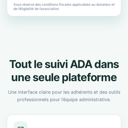
Sous réserve des conditions fiscales applicables au donateur et
de l’éligibilité de l’association.
Tout le suivi ADA dans
une seule plateforme
Une interface claire pour les adhérents et des outils
professionnels pour l’équipe administrative.