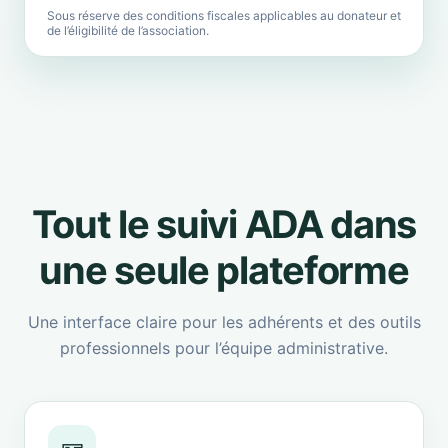
Sous réserve des conditions fiscales applicables au donateur et
de l’éligibilité de l’association.
Tout le suivi ADA dans
une seule plateforme
Une interface claire pour les adhérents et des outils
professionnels pour l’équipe administrative.