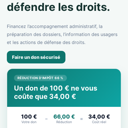
défendre les droits.
Financez l’accompagnement administratif, la
préparation des dossiers, l’information des usagers
et les actions de défense des droits.
Faire un don sécurisé
RÉDUCTION D’IMPÔT 66 %
Un don de 100 € ne vous
coûte que 34,00 €
100 €
66,00 €
34,00 €
−
=
Votre don
Réduction
Coût réel