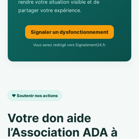
rendre votre situation visible et de
partager votre expérience.
Signaler un dysfonctionnement
Vous serez redirigé vers Signalement24.fr.
❤️ Soutenir nos actions
Votre don aide
l’Association ADA à