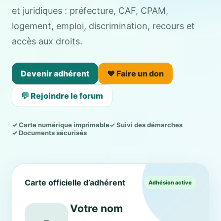
et juridiques : préfecture, CAF, CPAM,
logement, emploi, discrimination, recours et
accès aux droits.
Devenir adhérent
❤️ Faire un don
💬 Rejoindre le forum
✓ Carte numérique imprimable
✓ Suivi des démarches
✓ Documents sécurisés
Carte officielle d’adhérent
Adhésion active
Votre nom