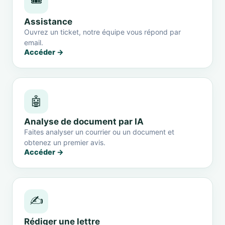
🎟️
Assistance
Ouvrez un ticket, notre équipe vous répond par
email.
Accéder →
🤖
Analyse de document par IA
Faites analyser un courrier ou un document et
obtenez un premier avis.
Accéder →
✍️
Rédiger une lettre