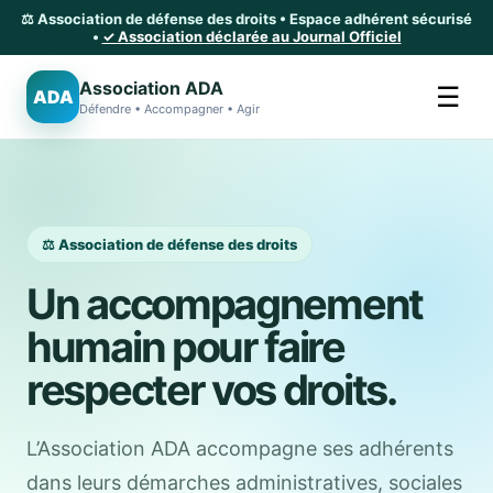
⚖️ Association de défense des droits • Espace adhérent sécurisé
•
✓ Association déclarée au Journal Officiel
Association ADA
☰
ADA
Défendre • Accompagner • Agir
⚖️ Association de défense des droits
Un accompagnement
humain pour faire
respecter vos droits.
L’Association ADA accompagne ses adhérents
dans leurs démarches administratives, sociales