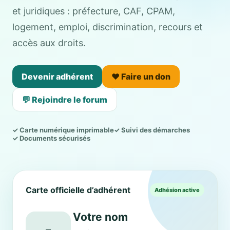
et juridiques : préfecture, CAF, CPAM,
logement, emploi, discrimination, recours et
accès aux droits.
Devenir adhérent
❤️ Faire un don
💬 Rejoindre le forum
✓ Carte numérique imprimable
✓ Suivi des démarches
✓ Documents sécurisés
Carte officielle d’adhérent
Adhésion active
Votre nom