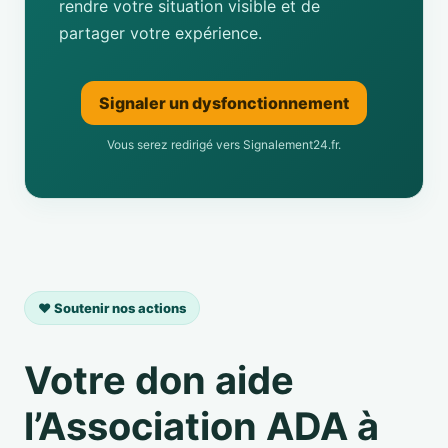
rendre votre situation visible et de
partager votre expérience.
Signaler un dysfonctionnement
Vous serez redirigé vers Signalement24.fr.
❤️ Soutenir nos actions
Votre don aide
l’Association ADA à