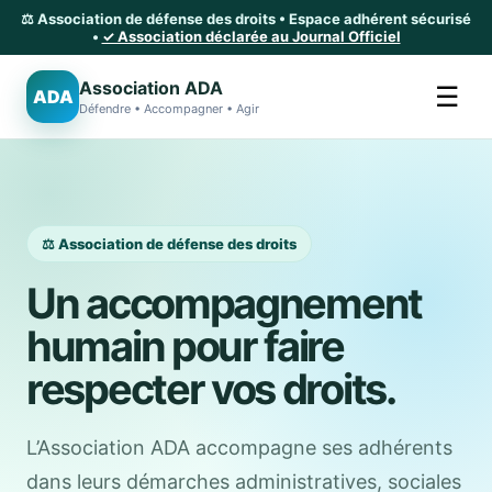
⚖️ Association de défense des droits • Espace adhérent sécurisé
•
✓ Association déclarée au Journal Officiel
Association ADA
☰
ADA
Défendre • Accompagner • Agir
⚖️ Association de défense des droits
Un accompagnement
humain pour faire
respecter vos droits.
L’Association ADA accompagne ses adhérents
dans leurs démarches administratives, sociales