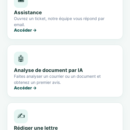
🎟️
Assistance
Ouvrez un ticket, notre équipe vous répond par
email.
Accéder →
🤖
Analyse de document par IA
Faites analyser un courrier ou un document et
obtenez un premier avis.
Accéder →
✍️
Rédiger une lettre