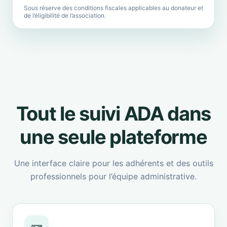
Sous réserve des conditions fiscales applicables au donateur et
de l’éligibilité de l’association.
Tout le suivi ADA dans
une seule plateforme
Une interface claire pour les adhérents et des outils
professionnels pour l’équipe administrative.