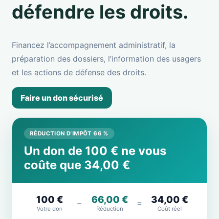
défendre les droits.
Financez l’accompagnement administratif, la
préparation des dossiers, l’information des usagers
et les actions de défense des droits.
Faire un don sécurisé
RÉDUCTION D’IMPÔT 66 %
Un don de 100 € ne vous
coûte que 34,00 €
100 €
66,00 €
34,00 €
−
=
Votre don
Réduction
Coût réel