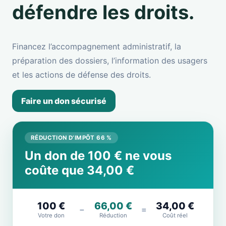
défendre les droits.
Financez l’accompagnement administratif, la
préparation des dossiers, l’information des usagers
et les actions de défense des droits.
Faire un don sécurisé
RÉDUCTION D’IMPÔT 66 %
Un don de 100 € ne vous
coûte que 34,00 €
100 €
66,00 €
34,00 €
−
=
Votre don
Réduction
Coût réel