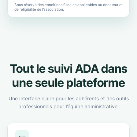
Sous réserve des conditions fiscales applicables au donateur et
de l’éligibilité de l’association.
Tout le suivi ADA dans
une seule plateforme
Une interface claire pour les adhérents et des outils
professionnels pour l’équipe administrative.