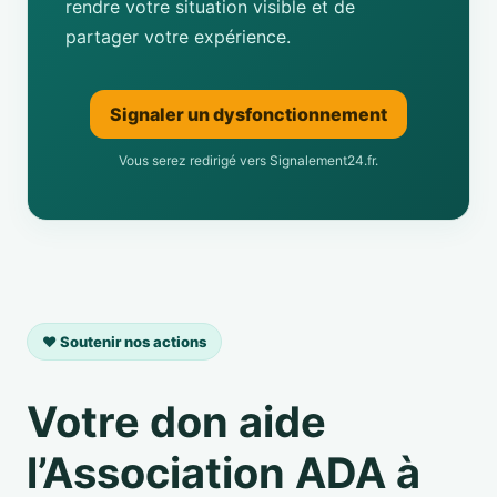
rendre votre situation visible et de
partager votre expérience.
Signaler un dysfonctionnement
Vous serez redirigé vers Signalement24.fr.
❤️ Soutenir nos actions
Votre don aide
l’Association ADA à