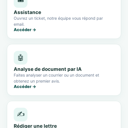
🎟️
Assistance
Ouvrez un ticket, notre équipe vous répond par
email.
Accéder →
🤖
Analyse de document par IA
Faites analyser un courrier ou un document et
obtenez un premier avis.
Accéder →
✍️
Rédiger une lettre