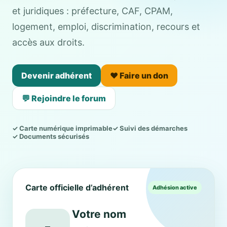
et juridiques : préfecture, CAF, CPAM,
logement, emploi, discrimination, recours et
accès aux droits.
Devenir adhérent
❤️ Faire un don
💬 Rejoindre le forum
✓ Carte numérique imprimable
✓ Suivi des démarches
✓ Documents sécurisés
Carte officielle d’adhérent
Adhésion active
Votre nom