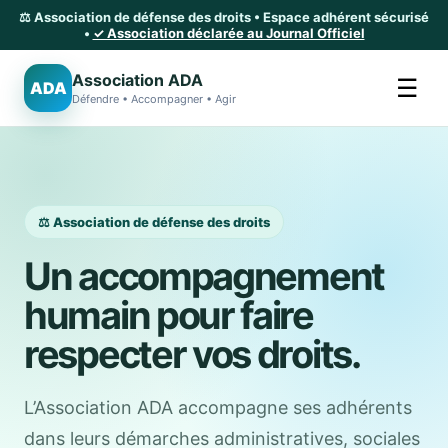
⚖️ Association de défense des droits • Espace adhérent sécurisé
•
✓ Association déclarée au Journal Officiel
Association ADA
☰
ADA
Défendre • Accompagner • Agir
⚖️ Association de défense des droits
Un accompagnement
humain pour faire
respecter vos droits.
L’Association ADA accompagne ses adhérents
dans leurs démarches administratives, sociales