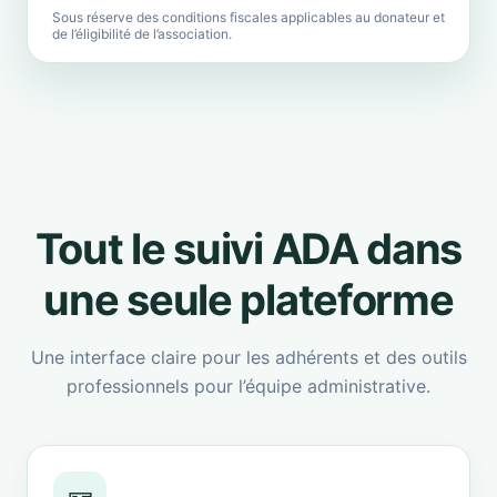
Sous réserve des conditions fiscales applicables au donateur et
de l’éligibilité de l’association.
Tout le suivi ADA dans
une seule plateforme
Une interface claire pour les adhérents et des outils
professionnels pour l’équipe administrative.