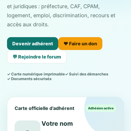
et juridiques : préfecture, CAF, CPAM,
logement, emploi, discrimination, recours et
accès aux droits.
Devenir adhérent
❤️ Faire un don
💬 Rejoindre le forum
✓ Carte numérique imprimable
✓ Suivi des démarches
✓ Documents sécurisés
Carte officielle d’adhérent
Adhésion active
Votre nom