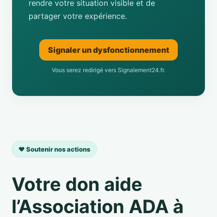
rendre votre situation visible et de
partager votre expérience.
Signaler un dysfonctionnement
Vous serez redirigé vers Signalement24.fr.
❤️ Soutenir nos actions
Votre don aide
l’Association ADA à