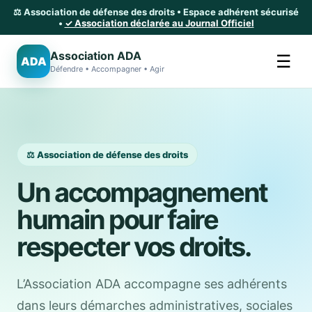
⚖️ Association de défense des droits • Espace adhérent sécurisé
•
✓ Association déclarée au Journal Officiel
Association ADA
☰
ADA
Défendre • Accompagner • Agir
⚖️ Association de défense des droits
Un accompagnement
humain pour faire
respecter vos droits.
L’Association ADA accompagne ses adhérents
dans leurs démarches administratives, sociales