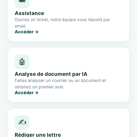
🎟️
Assistance
Ouvrez un ticket, notre équipe vous répond par
email.
Accéder →
🤖
Analyse de document par IA
Faites analyser un courrier ou un document et
obtenez un premier avis.
Accéder →
✍️
Rédiger une lettre