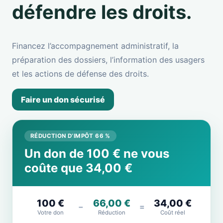
défendre les droits.
Financez l’accompagnement administratif, la
préparation des dossiers, l’information des usagers
et les actions de défense des droits.
Faire un don sécurisé
RÉDUCTION D’IMPÔT 66 %
Un don de 100 € ne vous
coûte que 34,00 €
100 €
66,00 €
34,00 €
−
=
Votre don
Réduction
Coût réel