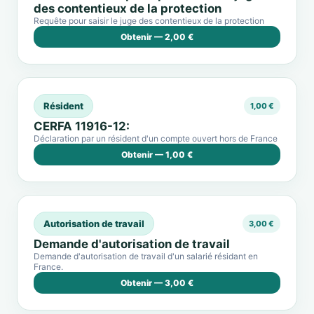
des contentieux de la protection
Requête pour saisir le juge des contentieux de la protection
Obtenir — 2,00 €
Résident
1,00 €
CERFA 11916-12:
Déclaration par un résident d'un compte ouvert hors de France
Obtenir — 1,00 €
Autorisation de travail
3,00 €
Demande d'autorisation de travail
Demande d'autorisation de travail d'un salarié résidant en
France.
Obtenir — 3,00 €