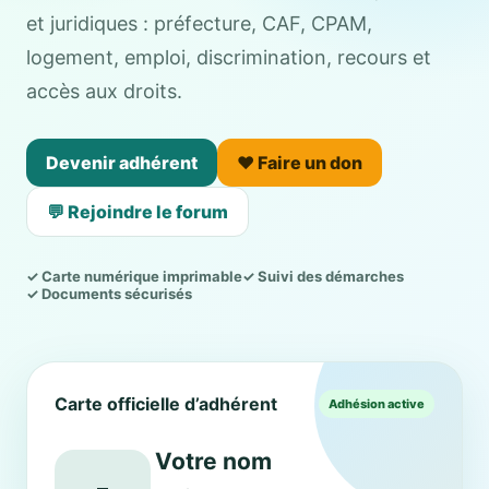
et juridiques : préfecture, CAF, CPAM,
logement, emploi, discrimination, recours et
accès aux droits.
Devenir adhérent
❤️ Faire un don
💬 Rejoindre le forum
✓ Carte numérique imprimable
✓ Suivi des démarches
✓ Documents sécurisés
Carte officielle d’adhérent
Adhésion active
Votre nom