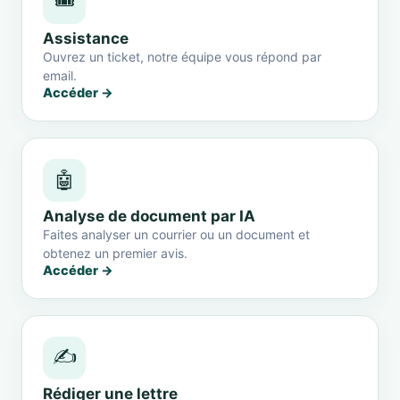
🎟️
Assistance
Ouvrez un ticket, notre équipe vous répond par
email.
Accéder →
🤖
Analyse de document par IA
Faites analyser un courrier ou un document et
obtenez un premier avis.
Accéder →
✍️
Rédiger une lettre