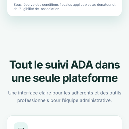
Sous réserve des conditions fiscales applicables au donateur et
de l’éligibilité de l’association.
Tout le suivi ADA dans
une seule plateforme
Une interface claire pour les adhérents et des outils
professionnels pour l’équipe administrative.