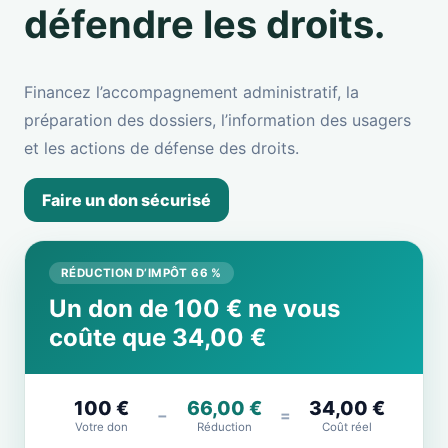
défendre les droits.
Financez l’accompagnement administratif, la
préparation des dossiers, l’information des usagers
et les actions de défense des droits.
Faire un don sécurisé
RÉDUCTION D’IMPÔT 66 %
Un don de 100 € ne vous
coûte que 34,00 €
100 €
66,00 €
34,00 €
−
=
Votre don
Réduction
Coût réel