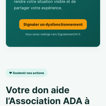
rendre votre situation visible et de
partager votre expérience.
Signaler un dysfonctionnement
Vous serez redirigé vers Signalement24.fr.
❤️ Soutenir nos actions
Votre don aide
l’Association ADA à