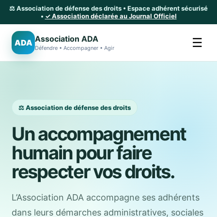
⚖️ Association de défense des droits • Espace adhérent sécurisé
•
✓ Association déclarée au Journal Officiel
Association ADA
☰
ADA
Défendre • Accompagner • Agir
⚖️ Association de défense des droits
Un accompagnement
humain pour faire
respecter vos droits.
L’Association ADA accompagne ses adhérents
dans leurs démarches administratives, sociales