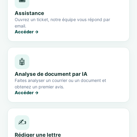
🎟️
Assistance
Ouvrez un ticket, notre équipe vous répond par
email.
Accéder →
🤖
Analyse de document par IA
Faites analyser un courrier ou un document et
obtenez un premier avis.
Accéder →
✍️
Rédiger une lettre