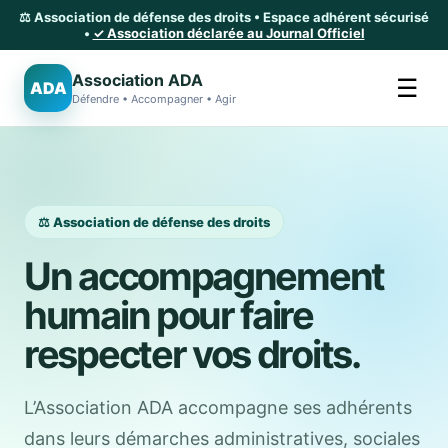
⚖️ Association de défense des droits • Espace adhérent sécurisé
•
✓ Association déclarée au Journal Officiel
Association ADA
☰
ADA
Défendre • Accompagner • Agir
⚖️ Association de défense des droits
Un accompagnement
humain pour faire
respecter vos droits.
L’Association ADA accompagne ses adhérents
dans leurs démarches administratives, sociales