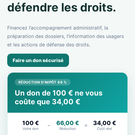
défendre les droits.
Financez l’accompagnement administratif, la
préparation des dossiers, l’information des usagers
et les actions de défense des droits.
Faire un don sécurisé
RÉDUCTION D’IMPÔT 66 %
Un don de 100 € ne vous
coûte que 34,00 €
100 €
66,00 €
34,00 €
−
=
Votre don
Réduction
Coût réel