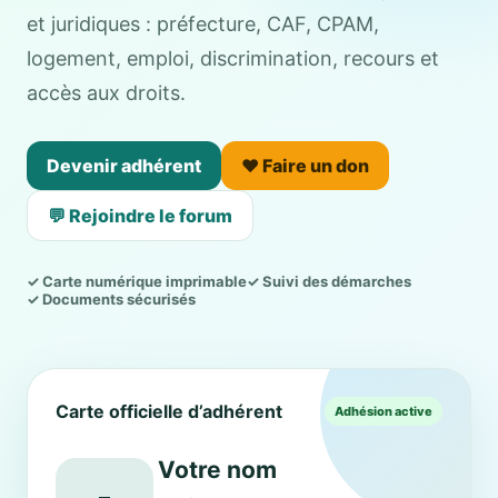
et juridiques : préfecture, CAF, CPAM,
logement, emploi, discrimination, recours et
accès aux droits.
Devenir adhérent
❤️ Faire un don
💬 Rejoindre le forum
✓ Carte numérique imprimable
✓ Suivi des démarches
✓ Documents sécurisés
Carte officielle d’adhérent
Adhésion active
Votre nom