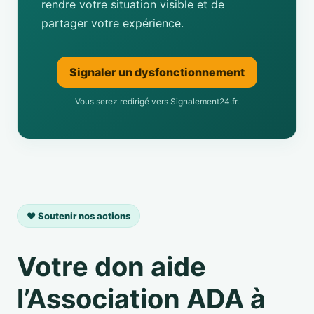
rendre votre situation visible et de
partager votre expérience.
Signaler un dysfonctionnement
Vous serez redirigé vers Signalement24.fr.
❤️ Soutenir nos actions
Votre don aide
l’Association ADA à