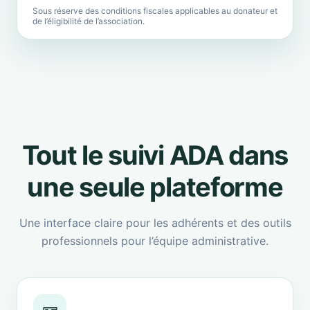
Sous réserve des conditions fiscales applicables au donateur et
de l’éligibilité de l’association.
Tout le suivi ADA dans
une seule plateforme
Une interface claire pour les adhérents et des outils
professionnels pour l’équipe administrative.