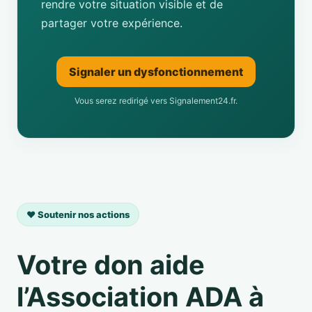
rendre votre situation visible et de
partager votre expérience.
Signaler un dysfonctionnement
Vous serez redirigé vers Signalement24.fr.
❤️ Soutenir nos actions
Votre don aide
l’Association ADA à