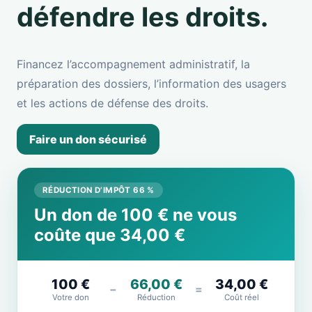
défendre les droits.
Financez l’accompagnement administratif, la
préparation des dossiers, l’information des usagers
et les actions de défense des droits.
Faire un don sécurisé
RÉDUCTION D’IMPÔT 66 %
Un don de 100 € ne vous
coûte que 34,00 €
100 €
66,00 €
34,00 €
−
=
Votre don
Réduction
Coût réel