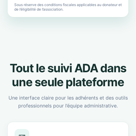
Sous réserve des conditions fiscales applicables au donateur et
de l’éligibilité de l’association.
Tout le suivi ADA dans
une seule plateforme
Une interface claire pour les adhérents et des outils
professionnels pour l’équipe administrative.