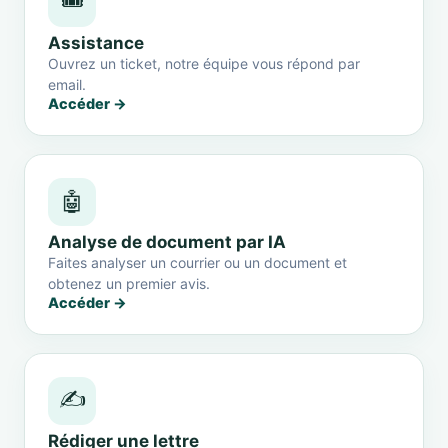
🎟️
Assistance
Ouvrez un ticket, notre équipe vous répond par
email.
Accéder →
🤖
Analyse de document par IA
Faites analyser un courrier ou un document et
obtenez un premier avis.
Accéder →
✍️
Rédiger une lettre