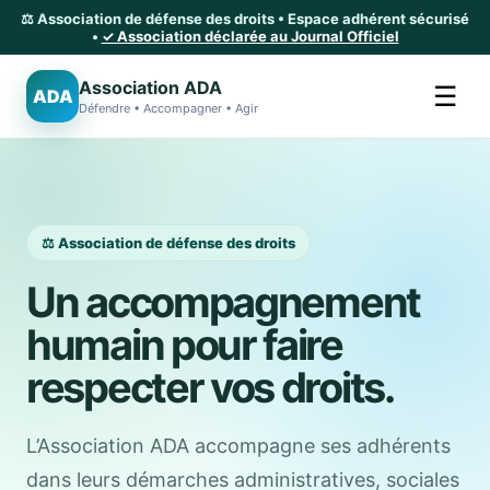
⚖️ Association de défense des droits • Espace adhérent sécurisé
•
✓ Association déclarée au Journal Officiel
Association ADA
☰
ADA
Défendre • Accompagner • Agir
⚖️ Association de défense des droits
Un accompagnement
humain pour faire
respecter vos droits.
L’Association ADA accompagne ses adhérents
dans leurs démarches administratives, sociales