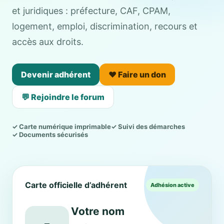
et juridiques : préfecture, CAF, CPAM,
logement, emploi, discrimination, recours et
accès aux droits.
Devenir adhérent
❤️ Faire un don
💬 Rejoindre le forum
✓ Carte numérique imprimable
✓ Suivi des démarches
✓ Documents sécurisés
Carte officielle d’adhérent
Adhésion active
Votre nom