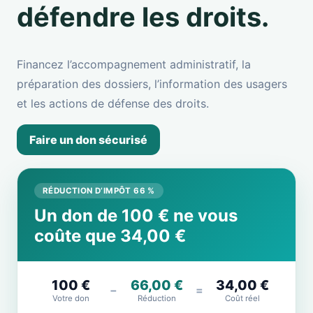
défendre les droits.
Financez l’accompagnement administratif, la
préparation des dossiers, l’information des usagers
et les actions de défense des droits.
Faire un don sécurisé
RÉDUCTION D’IMPÔT 66 %
Un don de 100 € ne vous
coûte que 34,00 €
100 €
66,00 €
34,00 €
−
=
Votre don
Réduction
Coût réel