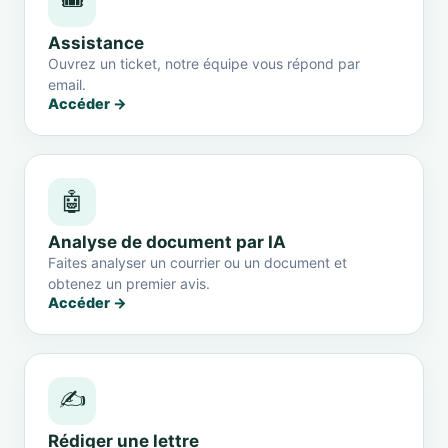
🎟️
Assistance
Ouvrez un ticket, notre équipe vous répond par
email.
Accéder →
🤖
Analyse de document par IA
Faites analyser un courrier ou un document et
obtenez un premier avis.
Accéder →
✍️
Rédiger une lettre