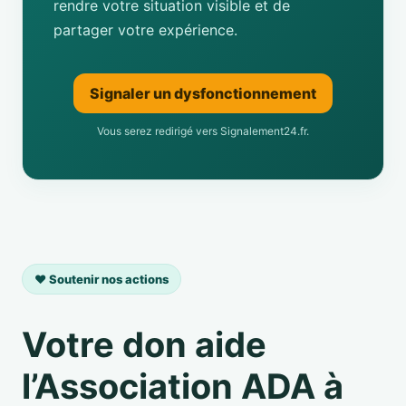
rendre votre situation visible et de
partager votre expérience.
Signaler un dysfonctionnement
Vous serez redirigé vers Signalement24.fr.
❤️ Soutenir nos actions
Votre don aide
l’Association ADA à