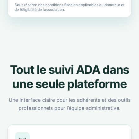
Sous réserve des conditions fiscales applicables au donateur et
de l’éligibilité de l’association.
Tout le suivi ADA dans
une seule plateforme
Une interface claire pour les adhérents et des outils
professionnels pour l’équipe administrative.