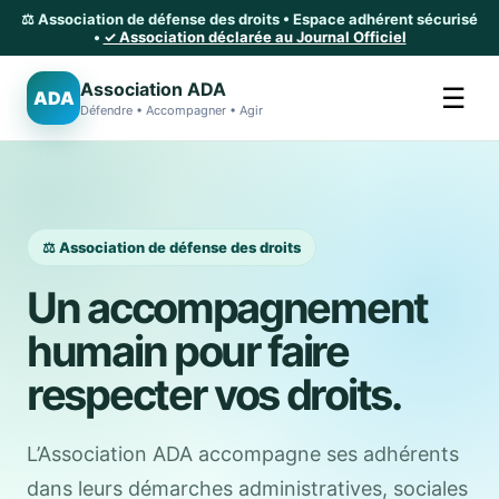
⚖️ Association de défense des droits • Espace adhérent sécurisé
•
✓ Association déclarée au Journal Officiel
Association ADA
☰
ADA
Défendre • Accompagner • Agir
⚖️ Association de défense des droits
Un accompagnement
humain pour faire
respecter vos droits.
L’Association ADA accompagne ses adhérents
dans leurs démarches administratives, sociales