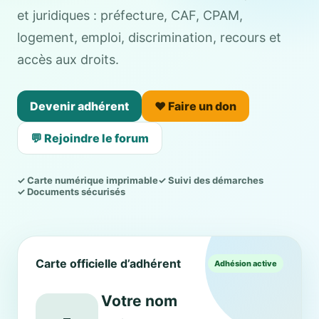
et juridiques : préfecture, CAF, CPAM,
logement, emploi, discrimination, recours et
accès aux droits.
Devenir adhérent
❤️ Faire un don
💬 Rejoindre le forum
✓ Carte numérique imprimable
✓ Suivi des démarches
✓ Documents sécurisés
Carte officielle d’adhérent
Adhésion active
Votre nom