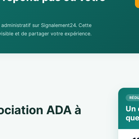
administratif sur Signalement24. Cette
isible et de partager votre expérience.
RÉDU
sociation ADA à
Un 
que