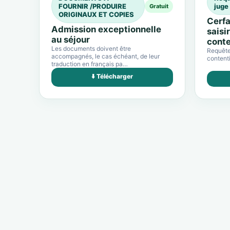
FOURNIR /PRODUIRE
juge
Gratuit
ORIGINAUX ET COPIES
Cerfa
Admission exceptionnelle
saisi
au séjour
conte
Les documents doivent être
Requête 
accompagnés, le cas échéant, de leur
contenti
traduction en français pa…
⬇️ Télécharger