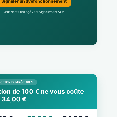
Signaler un dysfonctionnement
Vous serez redirigé vers Signalement24.fr.
CTION D’IMPÔT 66 %
don de 100 € ne vous coûte
 34,00 €