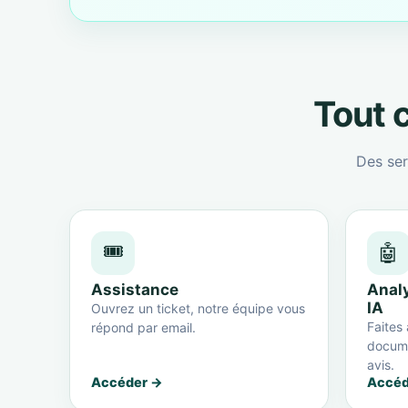
Tout c
Des ser
🎟️
🤖
Assistance
Anal
IA
Ouvrez un ticket, notre équipe vous
Faites 
répond par email.
docume
avis.
Accéder →
Accéd