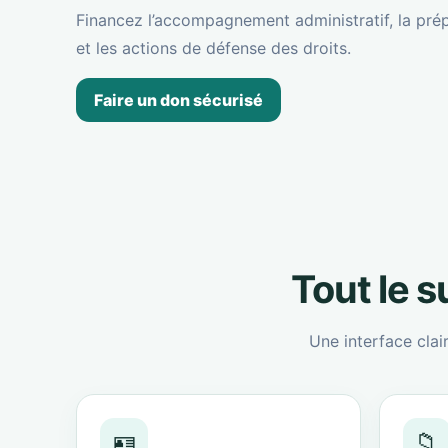
Financez l’accompagnement administratif, la prép
et les actions de défense des droits.
Faire un don sécurisé
Tout le 
Une interface clai
🪪
📁