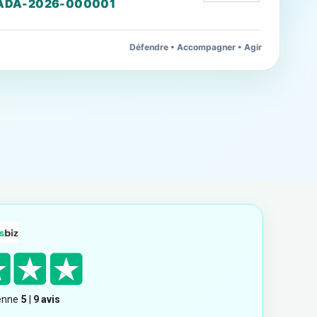
ADA-2026-000001
Défendre • Accompagner • Agir