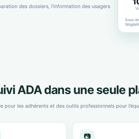
1
aration des dossiers, l’information des usagers
Vo
Sous rés
l’éligibi
suivi ADA dans une seule p
re pour les adhérents et des outils professionnels pour l’équ
📷