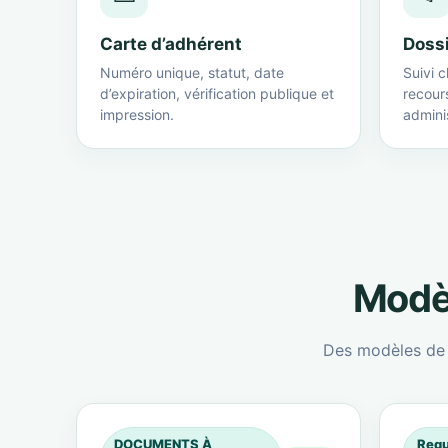
Carte d’adhérent
Doss
Numéro unique, statut, date
Suivi c
d’expiration, vérification publique et
recour
impression.
adminis
Modèl
Des modèles de c
DOCUMENTS À
Requ