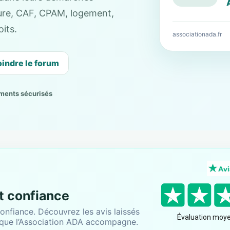
cture, CAF, CPAM, logement,
its.
associationada.fr
oindre le forum
ments sécurisés
nt confiance
onfiance. Découvrez les avis laissés
 que l’Association ADA accompagne.