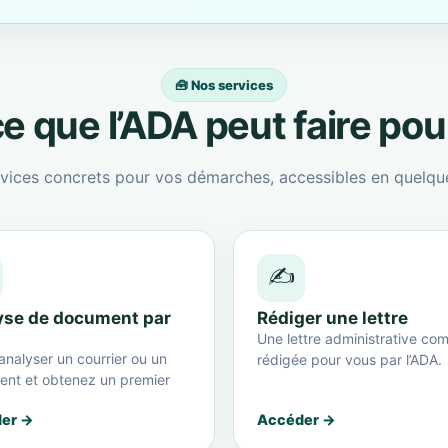
🧰 Nos services
e que l’ADA peut faire po
vices concrets pour vos démarches, accessibles en quelque
✍️
yse de document par
Rédiger une lettre
Une lettre administrative com
analyser un courrier ou un
rédigée pour vous par l’ADA.
nt et obtenez un premier
er →
Accéder →