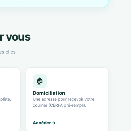
ur vous
s clics.
🏠
Domiciliation
plète,
Une adresse pour recevoir votre
courrier (CERFA pré-rempli).
Accéder →