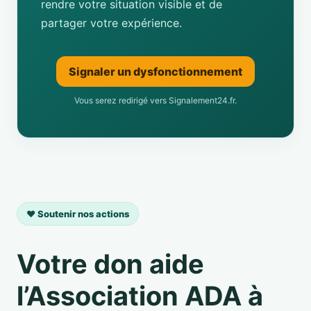
rendre votre situation visible et de
partager votre expérience.
Signaler un dysfonctionnement
Vous serez redirigé vers Signalement24.fr.
❤️ Soutenir nos actions
Votre don aide
l’Association ADA à