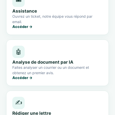
🎟️
Assistance
Ouvrez un ticket, notre équipe vous répond par
email.
Accéder →
🤖
Analyse de document par IA
Faites analyser un courrier ou un document et
obtenez un premier avis.
Accéder →
✍️
Rédiger une lettre