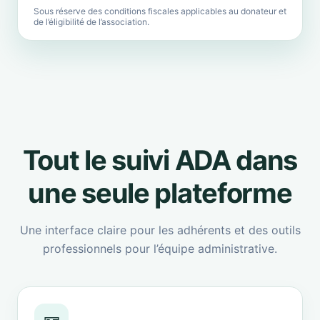
Sous réserve des conditions fiscales applicables au donateur et
de l’éligibilité de l’association.
Tout le suivi ADA dans
une seule plateforme
Une interface claire pour les adhérents et des outils
professionnels pour l’équipe administrative.