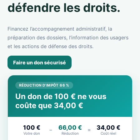
défendre les droits.
Financez l’accompagnement administratif, la
préparation des dossiers, l’information des usagers
et les actions de défense des droits.
Faire un don sécurisé
RÉDUCTION D’IMPÔT 66 %
Un don de 100 € ne vous
coûte que 34,00 €
100 €
66,00 €
34,00 €
−
=
Votre don
Réduction
Coût réel