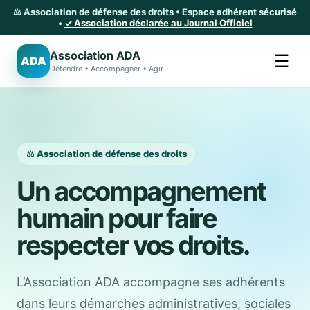
⚖️ Association de défense des droits • Espace adhérent sécurisé
•
✓ Association déclarée au Journal Officiel
Association ADA
☰
ADA
Défendre • Accompagner • Agir
⚖️ Association de défense des droits
Un accompagnement
humain pour faire
respecter vos droits.
L’Association ADA accompagne ses adhérents
dans leurs démarches administratives, sociales