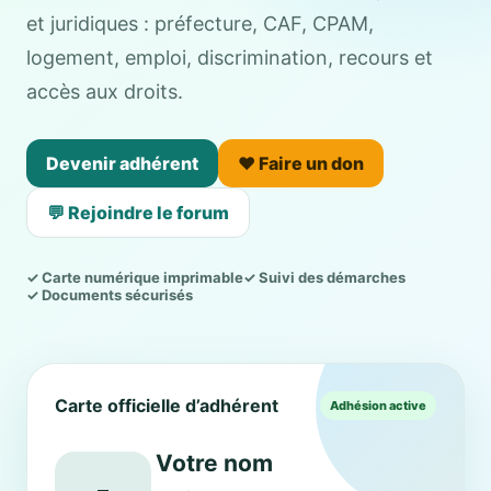
et juridiques : préfecture, CAF, CPAM,
logement, emploi, discrimination, recours et
accès aux droits.
Devenir adhérent
❤️ Faire un don
💬 Rejoindre le forum
✓ Carte numérique imprimable
✓ Suivi des démarches
✓ Documents sécurisés
Carte officielle d’adhérent
Adhésion active
Votre nom