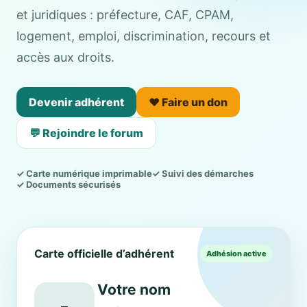
et juridiques : préfecture, CAF, CPAM,
logement, emploi, discrimination, recours et
accès aux droits.
Devenir adhérent
❤️ Faire un don
💬 Rejoindre le forum
✓ Carte numérique imprimable
✓ Suivi des démarches
✓ Documents sécurisés
Carte officielle d’adhérent
Adhésion active
Votre nom