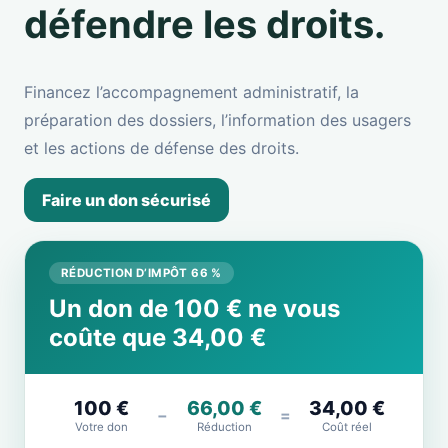
défendre les droits.
Financez l’accompagnement administratif, la
préparation des dossiers, l’information des usagers
et les actions de défense des droits.
Faire un don sécurisé
RÉDUCTION D’IMPÔT 66 %
Un don de 100 € ne vous
coûte que 34,00 €
100 €
66,00 €
34,00 €
−
=
Votre don
Réduction
Coût réel