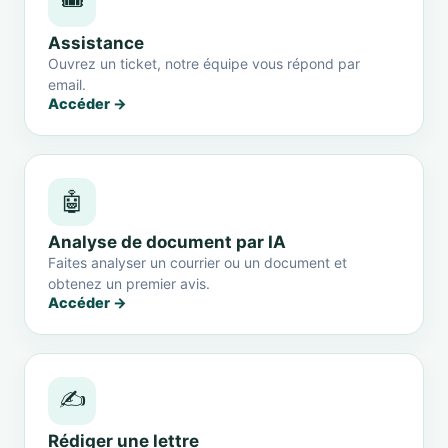
🎟️
Assistance
Ouvrez un ticket, notre équipe vous répond par
email.
Accéder →
🤖
Analyse de document par IA
Faites analyser un courrier ou un document et
obtenez un premier avis.
Accéder →
✍️
Rédiger une lettre