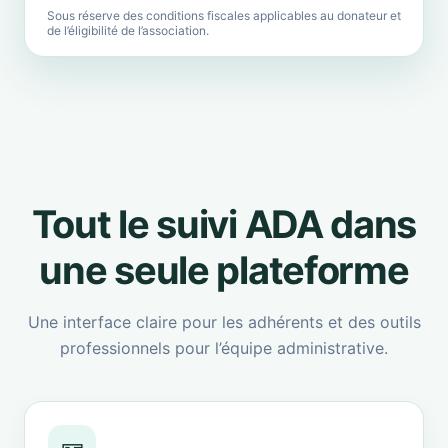
Sous réserve des conditions fiscales applicables au donateur et
de l’éligibilité de l’association.
Tout le suivi ADA dans
une seule plateforme
Une interface claire pour les adhérents et des outils
professionnels pour l’équipe administrative.