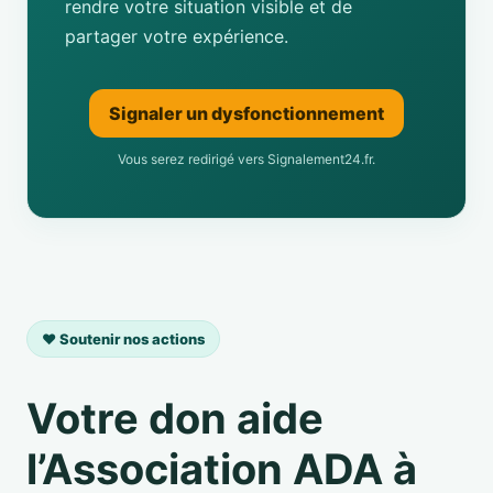
rendre votre situation visible et de
partager votre expérience.
Signaler un dysfonctionnement
Vous serez redirigé vers Signalement24.fr.
❤️ Soutenir nos actions
Votre don aide
l’Association ADA à