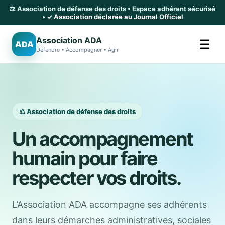
⚖️ Association de défense des droits • Espace adhérent sécurisé
•
✓ Association déclarée au Journal Officiel
Association ADA
☰
ADA
Défendre • Accompagner • Agir
⚖️ Association de défense des droits
Un accompagnement
humain pour faire
respecter vos droits.
L’Association ADA accompagne ses adhérents
dans leurs démarches administratives, sociales