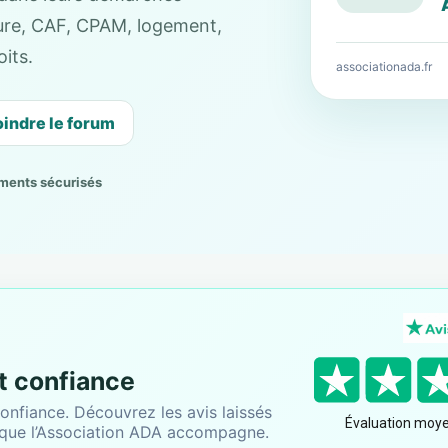
cture, CAF, CPAM, logement,
its.
associationada.fr
oindre le forum
ments sécurisés
nt confiance
onfiance. Découvrez les avis laissés
 que l’Association ADA accompagne.