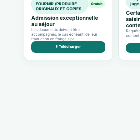
FOURNIR /PRODUIRE
juge
Gratuit
ORIGINAUX ET COPIES
Cerfa
Admission exceptionnelle
saisi
au séjour
conte
Les documents doivent être
Requête 
accompagnés, le cas échéant, de leur
contenti
traduction en français pa…
⬇️ Télécharger