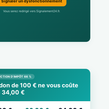
Signaler un dysfonctionnement
Vous serez redirigé vers Signalement24.fr.
CTION D’IMPÔT 66 %
don de 100 € ne vous coûte
 34,00 €