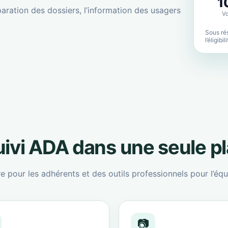
1
aration des dossiers, l’information des usagers
Vo
Sous rés
l’éligibi
suivi ADA dans une seule p
re pour les adhérents et des outils professionnels pour l’équ
📷