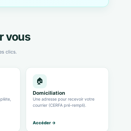
ur vous
s clics.
🏠
Domiciliation
plète,
Une adresse pour recevoir votre
courrier (CERFA pré-rempli).
Accéder →