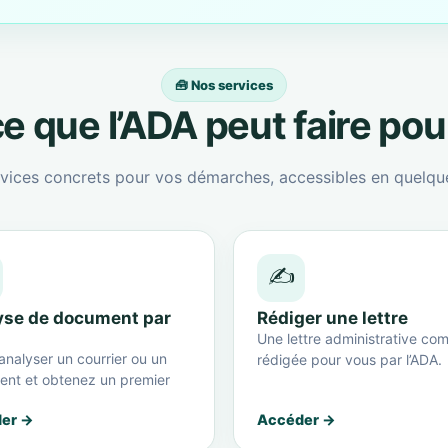
🧰 Nos services
e que l’ADA peut faire po
vices concrets pour vos démarches, accessibles en quelque
✍️
yse de document par
Rédiger une lettre
Une lettre administrative com
analyser un courrier ou un
rédigée pour vous par l’ADA.
nt et obtenez un premier
er →
Accéder →