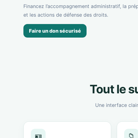
Financez l’accompagnement administratif, la prép
et les actions de défense des droits.
Faire un don sécurisé
Tout le 
Une interface clai
🪪
📁