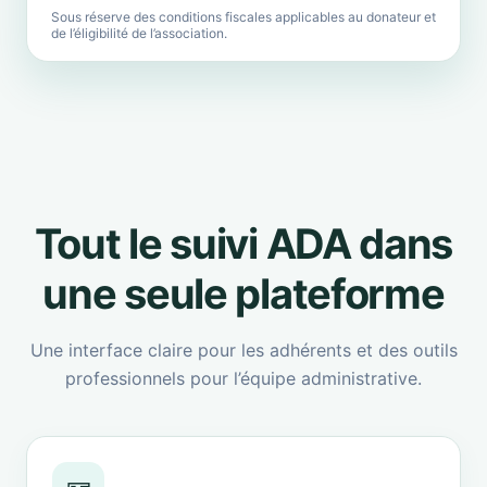
Sous réserve des conditions fiscales applicables au donateur et
de l’éligibilité de l’association.
Tout le suivi ADA dans
une seule plateforme
Une interface claire pour les adhérents et des outils
professionnels pour l’équipe administrative.