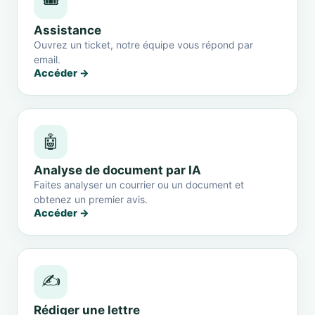
🎟️
Assistance
Ouvrez un ticket, notre équipe vous répond par
email.
Accéder →
🤖
Analyse de document par IA
Faites analyser un courrier ou un document et
obtenez un premier avis.
Accéder →
✍️
Rédiger une lettre