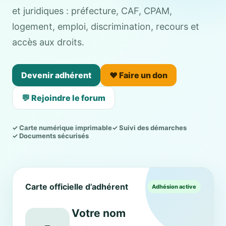
et juridiques : préfecture, CAF, CPAM,
logement, emploi, discrimination, recours et
accès aux droits.
Devenir adhérent
❤️ Faire un don
💬 Rejoindre le forum
✓ Carte numérique imprimable
✓ Suivi des démarches
✓ Documents sécurisés
Carte officielle d’adhérent
Adhésion active
Votre nom