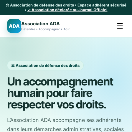
⚖️ Association de défense des droits • Espace adhérent sécurisé
•
✓ Association déclarée au Journal Officiel
Association ADA
☰
ADA
Défendre • Accompagner • Agir
⚖️ Association de défense des droits
Un accompagnement
humain pour faire
respecter vos droits.
L’Association ADA accompagne ses adhérents
dans leurs démarches administratives, sociales