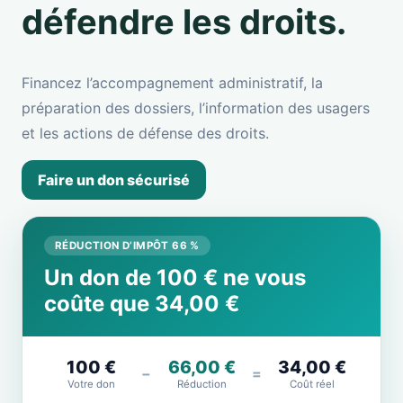
défendre les droits.
Financez l’accompagnement administratif, la
préparation des dossiers, l’information des usagers
et les actions de défense des droits.
Faire un don sécurisé
RÉDUCTION D’IMPÔT 66 %
Un don de 100 € ne vous
coûte que 34,00 €
100 €
66,00 €
34,00 €
−
=
Votre don
Réduction
Coût réel