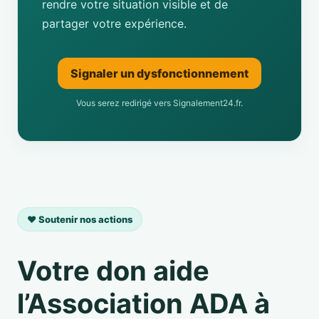
rendre votre situation visible et de
partager votre expérience.
Signaler un dysfonctionnement
Vous serez redirigé vers Signalement24.fr.
❤️ Soutenir nos actions
Votre don aide
l’Association ADA à