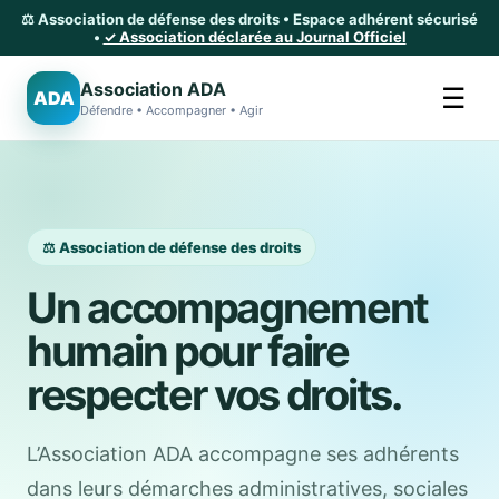
⚖️ Association de défense des droits • Espace adhérent sécurisé
•
✓ Association déclarée au Journal Officiel
Association ADA
☰
ADA
Défendre • Accompagner • Agir
⚖️ Association de défense des droits
Un accompagnement
humain pour faire
respecter vos droits.
L’Association ADA accompagne ses adhérents
dans leurs démarches administratives, sociales