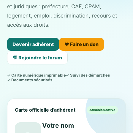
et juridiques : préfecture, CAF, CPAM,
logement, emploi, discrimination, recours et
accès aux droits.
Devenir adhérent
❤️ Faire un don
💬 Rejoindre le forum
✓ Carte numérique imprimable
✓ Suivi des démarches
✓ Documents sécurisés
Carte officielle d’adhérent
Adhésion active
Votre nom