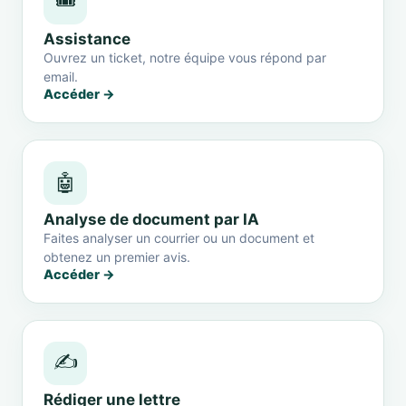
🎟️
Assistance
Ouvrez un ticket, notre équipe vous répond par
email.
Accéder →
🤖
Analyse de document par IA
Faites analyser un courrier ou un document et
obtenez un premier avis.
Accéder →
✍️
Rédiger une lettre