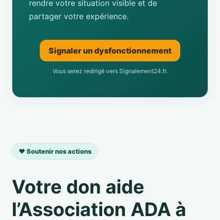
rendre votre situation visible et de
partager votre expérience.
Signaler un dysfonctionnement
Vous serez redirigé vers Signalement24.fr.
❤️ Soutenir nos actions
Votre don aide
l’Association ADA à