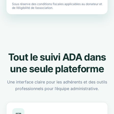
Sous réserve des conditions fiscales applicables au donateur et
de l’éligibilité de l’association.
Tout le suivi ADA dans
une seule plateforme
Une interface claire pour les adhérents et des outils
professionnels pour l’équipe administrative.