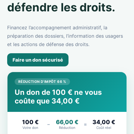
défendre les droits.
Financez l’accompagnement administratif, la
préparation des dossiers, l’information des usagers
et les actions de défense des droits.
Faire un don sécurisé
RÉDUCTION D’IMPÔT 66 %
Un don de 100 € ne vous
coûte que 34,00 €
100 €
66,00 €
34,00 €
−
=
Votre don
Réduction
Coût réel