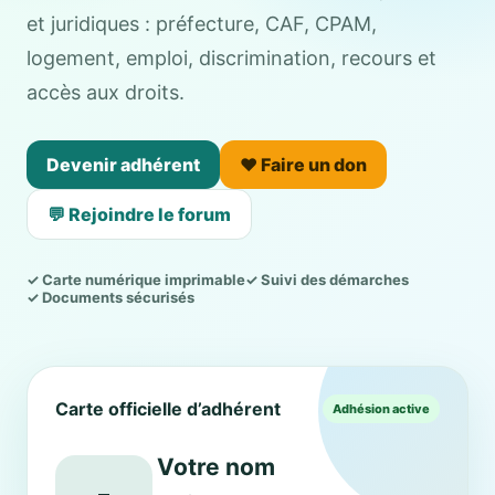
et juridiques : préfecture, CAF, CPAM,
logement, emploi, discrimination, recours et
accès aux droits.
Devenir adhérent
❤️ Faire un don
💬 Rejoindre le forum
✓ Carte numérique imprimable
✓ Suivi des démarches
✓ Documents sécurisés
Carte officielle d’adhérent
Adhésion active
Votre nom