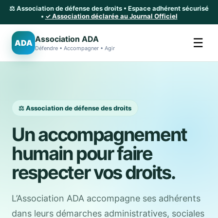
⚖️ Association de défense des droits • Espace adhérent sécurisé
•
✓ Association déclarée au Journal Officiel
Association ADA
☰
ADA
Défendre • Accompagner • Agir
⚖️ Association de défense des droits
Un accompagnement
humain pour faire
respecter vos droits.
L’Association ADA accompagne ses adhérents
dans leurs démarches administratives, sociales