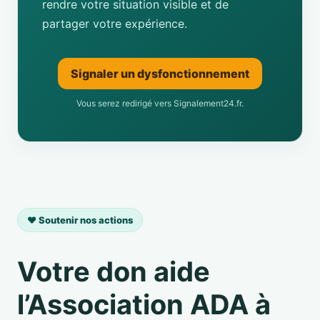
rendre votre situation visible et de
partager votre expérience.
Signaler un dysfonctionnement
Vous serez redirigé vers Signalement24.fr.
❤️ Soutenir nos actions
Votre don aide
l’Association ADA à