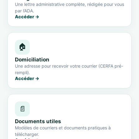
Une lettre administrative complète, rédigée pour vous
par l’ADA.
Accéder →
🏠
Domiciliation
Une adresse pour recevoir votre courrier (CERFA pré-
rempli).
Accéder →
📄
Documents utiles
Modèles de courriers et documents pratiques à
télécharger.