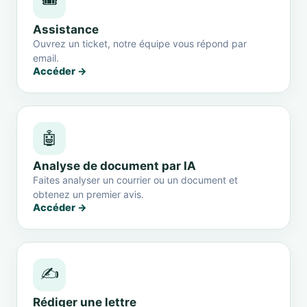
🎟️
Assistance
Ouvrez un ticket, notre équipe vous répond par
email.
Accéder →
🤖
Analyse de document par IA
Faites analyser un courrier ou un document et
obtenez un premier avis.
Accéder →
✍️
Rédiger une lettre