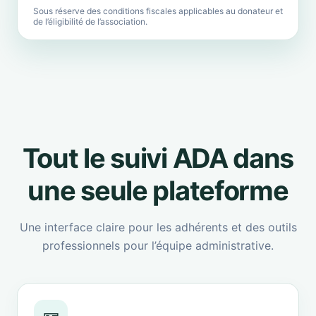
Sous réserve des conditions fiscales applicables au donateur et
de l’éligibilité de l’association.
Tout le suivi ADA dans
une seule plateforme
Une interface claire pour les adhérents et des outils
professionnels pour l’équipe administrative.