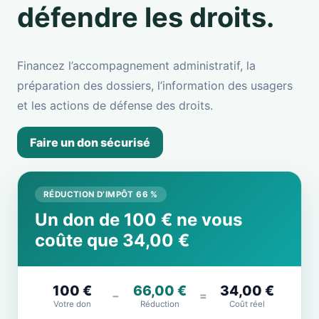
défendre les droits.
Financez l’accompagnement administratif, la
préparation des dossiers, l’information des usagers
et les actions de défense des droits.
Faire un don sécurisé
RÉDUCTION D’IMPÔT 66 %
Un don de 100 € ne vous
coûte que 34,00 €
100 €
66,00 €
34,00 €
−
=
Votre don
Réduction
Coût réel