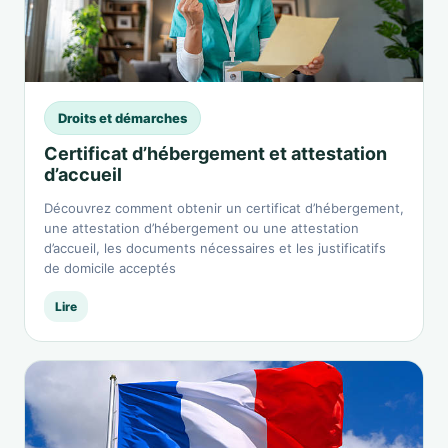
Droits et démarches
Certificat d’hébergement et attestation
d’accueil
Découvrez comment obtenir un certificat d’hébergement,
une attestation d’hébergement ou une attestation
d’accueil, les documents nécessaires et les justificatifs
de domicile acceptés
Lire