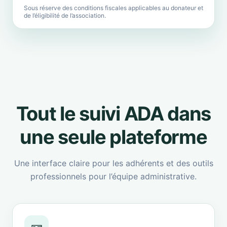
Sous réserve des conditions fiscales applicables au donateur et
de l’éligibilité de l’association.
Tout le suivi ADA dans
une seule plateforme
Une interface claire pour les adhérents et des outils
professionnels pour l’équipe administrative.