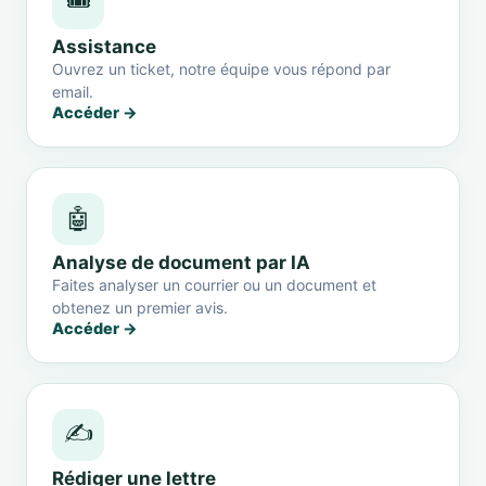
🎟️
Assistance
Ouvrez un ticket, notre équipe vous répond par
email.
Accéder →
🤖
Analyse de document par IA
Faites analyser un courrier ou un document et
obtenez un premier avis.
Accéder →
✍️
Rédiger une lettre