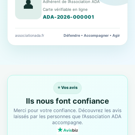
👤
Adhérent de l’Association ADA
Carte vérifiable en ligne
ADA-2026-000001
associationada.fr
Défendre • Accompagner • Agir
⭐ Vos avis
Ils nous font confiance
Merci pour votre confiance. Découvrez les avis
laissés par les personnes que l’Association ADA
accompagne.