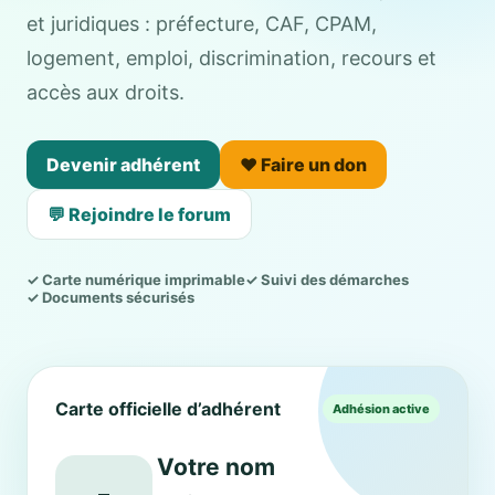
et juridiques : préfecture, CAF, CPAM,
logement, emploi, discrimination, recours et
accès aux droits.
Devenir adhérent
❤️ Faire un don
💬 Rejoindre le forum
✓ Carte numérique imprimable
✓ Suivi des démarches
✓ Documents sécurisés
Carte officielle d’adhérent
Adhésion active
Votre nom