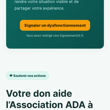
rendre votre situation visible et de
partager votre expérience.
Signaler un dysfonctionnement
Vous serez redirigé vers Signalement24.fr.
❤️ Soutenir nos actions
Votre don aide
l’Association ADA à