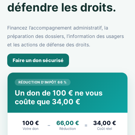
défendre les droits.
Financez l’accompagnement administratif, la
préparation des dossiers, l’information des usagers
et les actions de défense des droits.
Faire un don sécurisé
RÉDUCTION D’IMPÔT 66 %
Un don de 100 € ne vous
coûte que 34,00 €
100 €
66,00 €
34,00 €
−
=
Votre don
Réduction
Coût réel