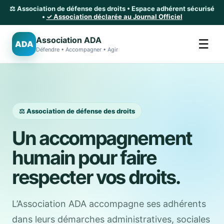
⚖️ Association de défense des droits • Espace adhérent sécurisé
•
✓ Association déclarée au Journal Officiel
Association ADA
☰
ADA
Défendre • Accompagner • Agir
⚖️ Association de défense des droits
Un accompagnement
humain pour faire
respecter vos droits.
L’Association ADA accompagne ses adhérents
dans leurs démarches administratives, sociales