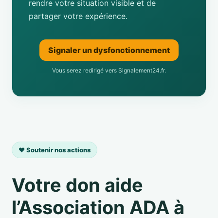
rendre votre situation visible et de
partager votre expérience.
Signaler un dysfonctionnement
Vous serez redirigé vers Signalement24.fr.
❤️ Soutenir nos actions
Votre don aide
l’Association ADA à