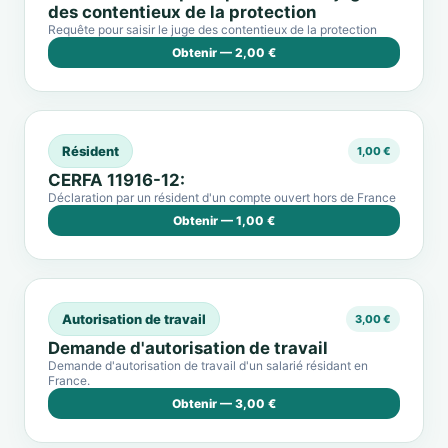
des contentieux de la protection
Requête pour saisir le juge des contentieux de la protection
Obtenir — 2,00 €
Résident
1,00 €
CERFA 11916-12:
Déclaration par un résident d'un compte ouvert hors de France
Obtenir — 1,00 €
Autorisation de travail
3,00 €
Demande d'autorisation de travail
Demande d'autorisation de travail d'un salarié résidant en
France.
Obtenir — 3,00 €