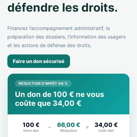
défendre les droits.
Financez l’accompagnement administratif, la
préparation des dossiers, l’information des usagers
et les actions de défense des droits.
Faire un don sécurisé
RÉDUCTION D’IMPÔT 66 %
Un don de 100 € ne vous
coûte que 34,00 €
100 €
66,00 €
34,00 €
−
=
Votre don
Réduction
Coût réel