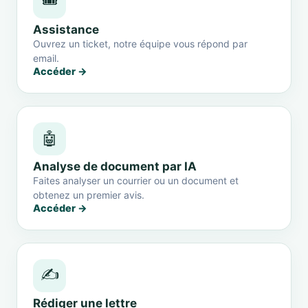
🎟️
Assistance
Ouvrez un ticket, notre équipe vous répond par
email.
Accéder →
🤖
Analyse de document par IA
Faites analyser un courrier ou un document et
obtenez un premier avis.
Accéder →
✍️
Rédiger une lettre