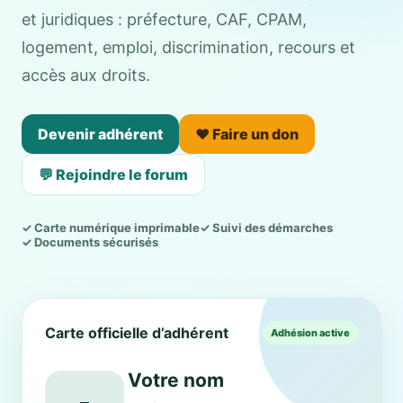
et juridiques : préfecture, CAF, CPAM,
logement, emploi, discrimination, recours et
accès aux droits.
Devenir adhérent
❤️ Faire un don
💬 Rejoindre le forum
✓ Carte numérique imprimable
✓ Suivi des démarches
✓ Documents sécurisés
Carte officielle d’adhérent
Adhésion active
Votre nom