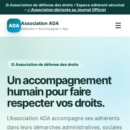
⚖️ Association de défense des droits • Espace adhérent sécurisé
•
✓ Association déclarée au Journal Officiel
Association ADA
☰
ADA
Défendre • Accompagner • Agir
⚖️ Association de défense des droits
Un accompagnement
humain pour faire
respecter vos droits.
L’Association ADA accompagne ses adhérents
dans leurs démarches administratives, sociales