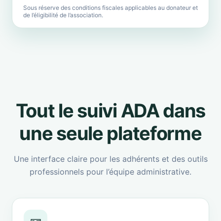
Sous réserve des conditions fiscales applicables au donateur et
de l’éligibilité de l’association.
Tout le suivi ADA dans
une seule plateforme
Une interface claire pour les adhérents et des outils
professionnels pour l’équipe administrative.