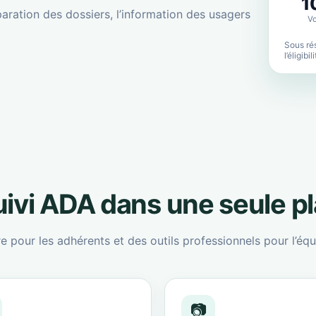
1
aration des dossiers, l’information des usagers
Vo
Sous rés
l’éligibi
suivi ADA dans une seule p
re pour les adhérents et des outils professionnels pour l’équ
📷