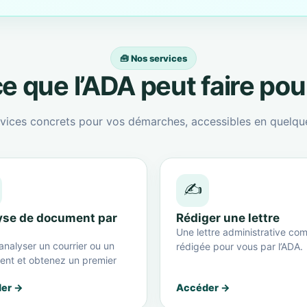
🧰 Nos services
e que l’ADA peut faire po
vices concrets pour vos démarches, accessibles en quelque
✍️
yse de document par
Rédiger une lettre
Une lettre administrative com
analyser un courrier ou un
rédigée pour vous par l’ADA.
nt et obtenez un premier
er →
Accéder →