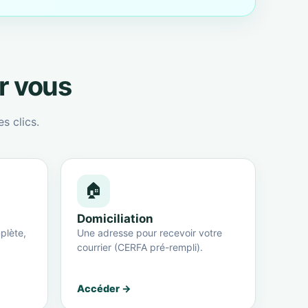
ur vous
s clics.
🏠
Domiciliation
plète,
Une adresse pour recevoir votre
courrier (CERFA pré-rempli).
Accéder →