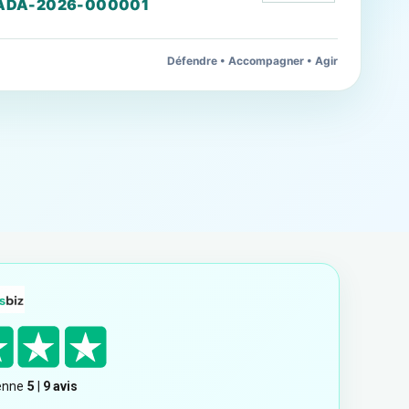
ADA-2026-000001
Défendre • Accompagner • Agir