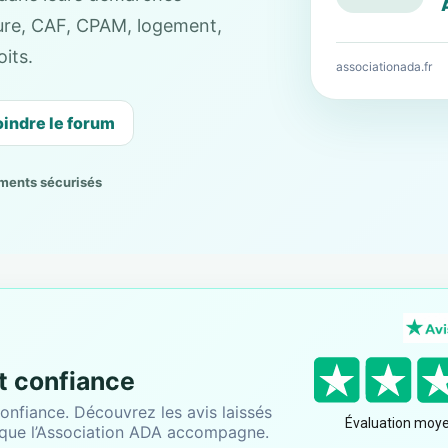
cture, CAF, CPAM, logement,
its.
associationada.fr
oindre le forum
ments sécurisés
nt confiance
onfiance. Découvrez les avis laissés
 que l’Association ADA accompagne.