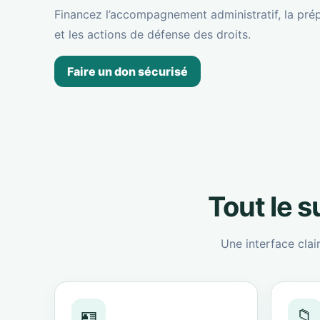
Financez l’accompagnement administratif, la prép
et les actions de défense des droits.
Faire un don sécurisé
Tout le 
Une interface clai
🪪
📁