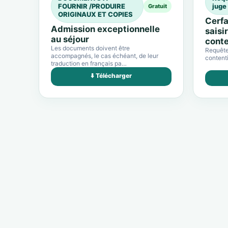
FOURNIR /PRODUIRE
juge
Gratuit
ORIGINAUX ET COPIES
Cerfa
Admission exceptionnelle
saisi
au séjour
conte
Les documents doivent être
Requête 
accompagnés, le cas échéant, de leur
contenti
traduction en français pa…
⬇️ Télécharger