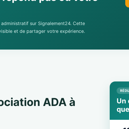
administratif sur Signalement24. Cette
isible et de partager votre expérience.
RÉDU
sociation ADA à
Un 
que