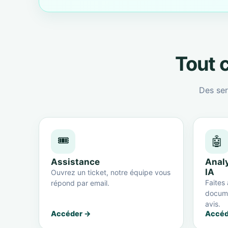
Tout c
Des ser
🎟️
🤖
Assistance
Anal
IA
Ouvrez un ticket, notre équipe vous
Faites 
répond par email.
docume
avis.
Accéder →
Accéd