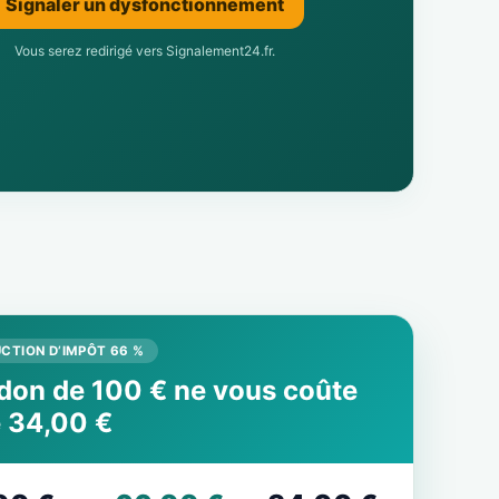
Signaler un dysfonctionnement
Vous serez redirigé vers Signalement24.fr.
CTION D’IMPÔT 66 %
don de 100 € ne vous coûte
 34,00 €