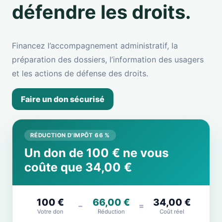
défendre les droits.
Financez l’accompagnement administratif, la
préparation des dossiers, l’information des usagers
et les actions de défense des droits.
Faire un don sécurisé
RÉDUCTION D’IMPÔT 66 %
Un don de 100 € ne vous
coûte que 34,00 €
100 €
66,00 €
34,00 €
−
=
Votre don
Réduction
Coût réel