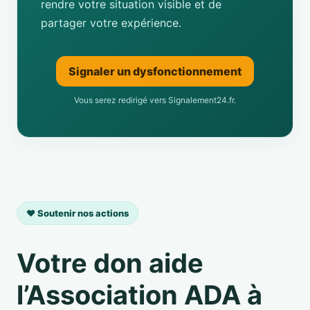
rendre votre situation visible et de
partager votre expérience.
Signaler un dysfonctionnement
Vous serez redirigé vers Signalement24.fr.
❤️ Soutenir nos actions
Votre don aide
l’Association ADA à