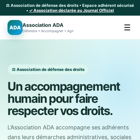
⚖️ Association de défense des droits • Espace adhérent sécurisé
•
✓ Association déclarée au Journal Officiel
Association ADA
☰
ADA
Défendre • Accompagner • Agir
⚖️ Association de défense des droits
Un accompagnement
humain pour faire
respecter vos droits.
L’Association ADA accompagne ses adhérents
dans leurs démarches administratives, sociales