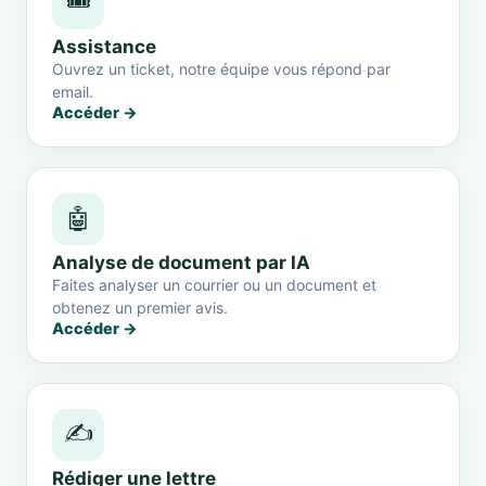
🎟️
Assistance
Ouvrez un ticket, notre équipe vous répond par
email.
Accéder →
🤖
Analyse de document par IA
Faites analyser un courrier ou un document et
obtenez un premier avis.
Accéder →
✍️
Rédiger une lettre