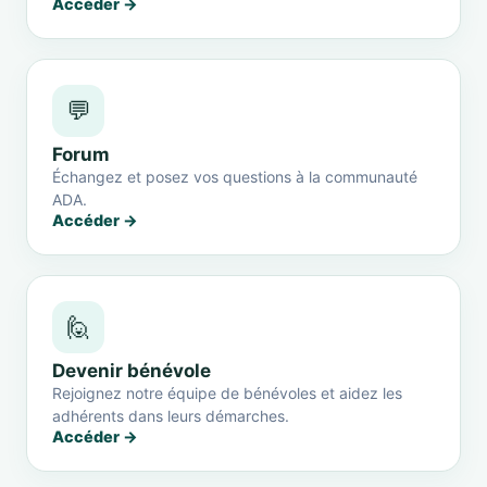
Accéder →
💬
Forum
Échangez et posez vos questions à la communauté
ADA.
Accéder →
🙋
Devenir bénévole
Rejoignez notre équipe de bénévoles et aidez les
adhérents dans leurs démarches.
Accéder →