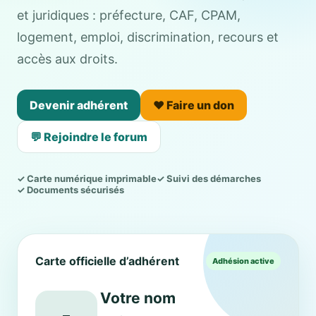
et juridiques : préfecture, CAF, CPAM,
logement, emploi, discrimination, recours et
accès aux droits.
Devenir adhérent
❤️ Faire un don
💬 Rejoindre le forum
✓ Carte numérique imprimable
✓ Suivi des démarches
✓ Documents sécurisés
Carte officielle d’adhérent
Adhésion active
Votre nom