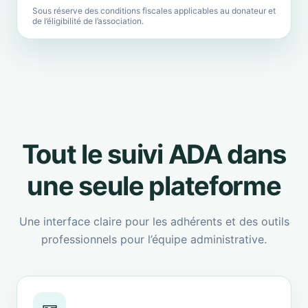
Sous réserve des conditions fiscales applicables au donateur et
de l’éligibilité de l’association.
Tout le suivi ADA dans
une seule plateforme
Une interface claire pour les adhérents et des outils
professionnels pour l’équipe administrative.