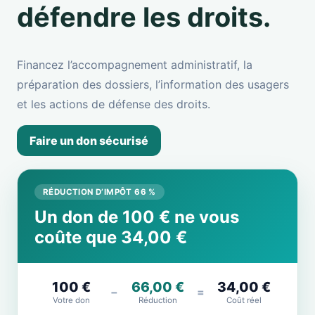
défendre les droits.
Financez l’accompagnement administratif, la
préparation des dossiers, l’information des usagers
et les actions de défense des droits.
Faire un don sécurisé
RÉDUCTION D’IMPÔT 66 %
Un don de 100 € ne vous
coûte que 34,00 €
100 €
66,00 €
34,00 €
−
=
Votre don
Réduction
Coût réel