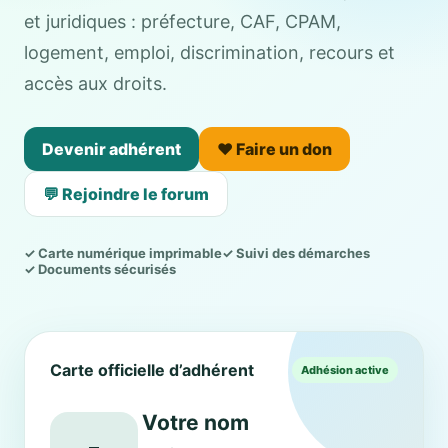
et juridiques : préfecture, CAF, CPAM,
logement, emploi, discrimination, recours et
accès aux droits.
Devenir adhérent
❤️ Faire un don
💬 Rejoindre le forum
✓ Carte numérique imprimable
✓ Suivi des démarches
✓ Documents sécurisés
Carte officielle d’adhérent
Adhésion active
Votre nom