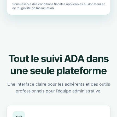
Sous réserve des conditions fiscales applicables au donateur et
de l’éligibilité de l’association.
Tout le suivi ADA dans
une seule plateforme
Une interface claire pour les adhérents et des outils
professionnels pour l’équipe administrative.