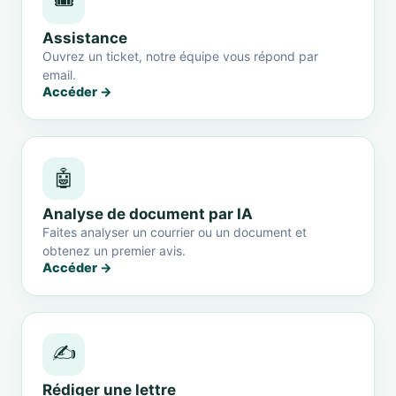
🎟️
Assistance
Ouvrez un ticket, notre équipe vous répond par
email.
Accéder →
🤖
Analyse de document par IA
Faites analyser un courrier ou un document et
obtenez un premier avis.
Accéder →
✍️
Rédiger une lettre