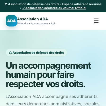
⚖️ Association de défense des droits • Espace adhérent sécurisé
•
✓ Association déclarée au Journal Officiel
Association ADA
☰
ADA
Défendre • Accompagner • Agir
⚖️ Association de défense des droits
Un accompagnement
humain pour faire
respecter vos droits.
L’Association ADA accompagne ses adhérents
dans leurs démarches administratives, sociales