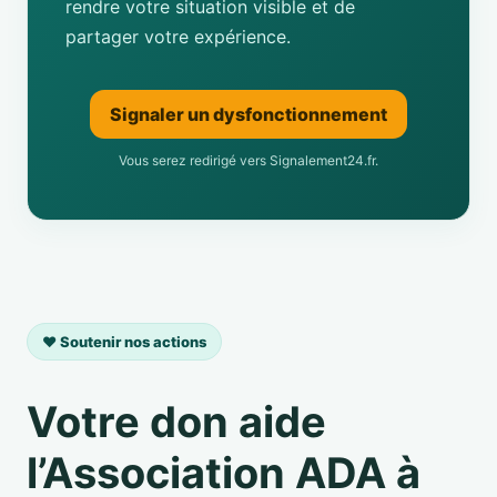
rendre votre situation visible et de
partager votre expérience.
Signaler un dysfonctionnement
Vous serez redirigé vers Signalement24.fr.
❤️ Soutenir nos actions
Votre don aide
l’Association ADA à