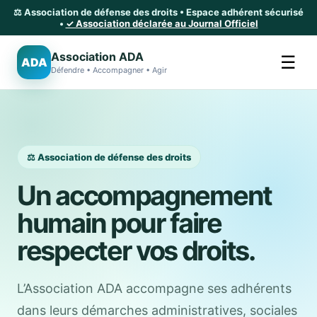
⚖️ Association de défense des droits • Espace adhérent sécurisé
•
✓ Association déclarée au Journal Officiel
Association ADA
☰
ADA
Défendre • Accompagner • Agir
⚖️ Association de défense des droits
Un accompagnement
humain pour faire
respecter vos droits.
L’Association ADA accompagne ses adhérents
dans leurs démarches administratives, sociales