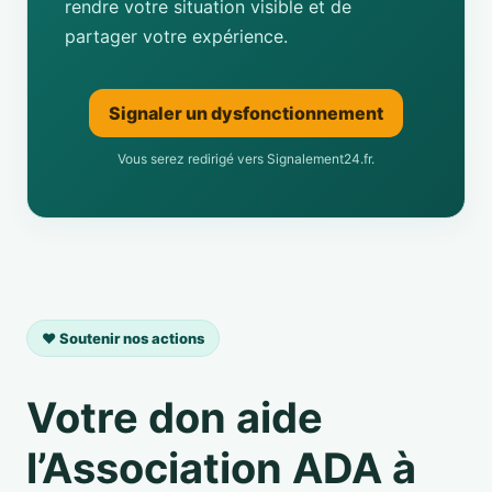
rendre votre situation visible et de
partager votre expérience.
Signaler un dysfonctionnement
Vous serez redirigé vers Signalement24.fr.
❤️ Soutenir nos actions
Votre don aide
l’Association ADA à