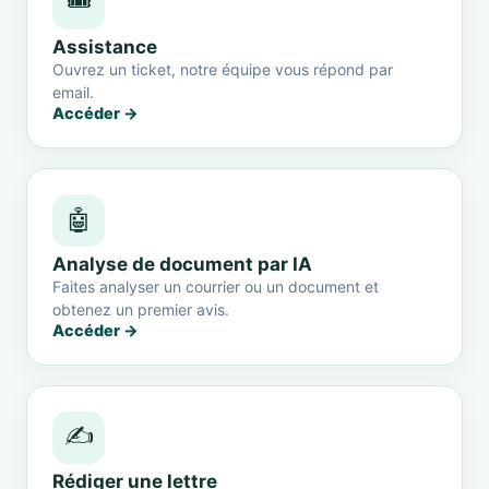
🎟️
Assistance
Ouvrez un ticket, notre équipe vous répond par
email.
Accéder →
🤖
Analyse de document par IA
Faites analyser un courrier ou un document et
obtenez un premier avis.
Accéder →
✍️
Rédiger une lettre