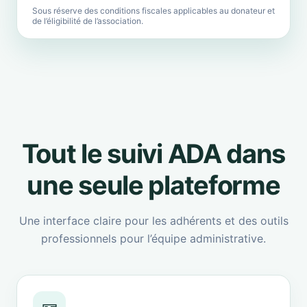
Sous réserve des conditions fiscales applicables au donateur et
de l’éligibilité de l’association.
Tout le suivi ADA dans
une seule plateforme
Une interface claire pour les adhérents et des outils
professionnels pour l’équipe administrative.