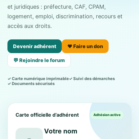
et juridiques : préfecture, CAF, CPAM,
logement, emploi, discrimination, recours et
accès aux droits.
Devenir adhérent
❤️ Faire un don
💬 Rejoindre le forum
✓ Carte numérique imprimable
✓ Suivi des démarches
✓ Documents sécurisés
Carte officielle d’adhérent
Adhésion active
Votre nom