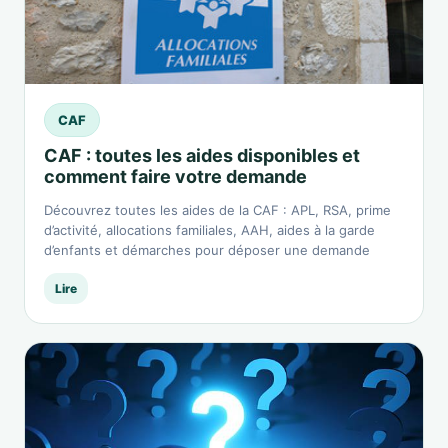
CAF
CAF : toutes les aides disponibles et
comment faire votre demande
Découvrez toutes les aides de la CAF : APL, RSA, prime
d’activité, allocations familiales, AAH, aides à la garde
d’enfants et démarches pour déposer une demande
Lire