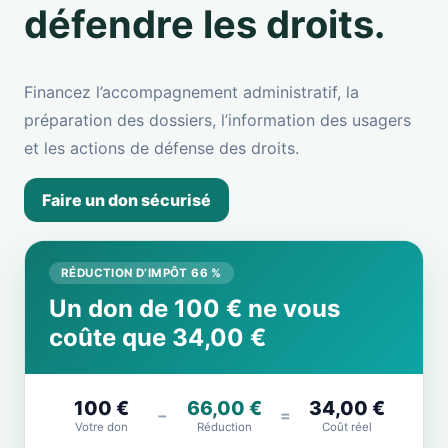
défendre les droits.
Financez l’accompagnement administratif, la
préparation des dossiers, l’information des usagers
et les actions de défense des droits.
Faire un don sécurisé
RÉDUCTION D’IMPÔT 66 %
Un don de 100 € ne vous
coûte que 34,00 €
100 €
66,00 €
34,00 €
−
=
Votre don
Réduction
Coût réel