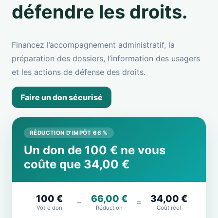
défendre les droits.
Financez l’accompagnement administratif, la
préparation des dossiers, l’information des usagers
et les actions de défense des droits.
Faire un don sécurisé
RÉDUCTION D’IMPÔT 66 %
Un don de 100 € ne vous
coûte que 34,00 €
100 €
66,00 €
34,00 €
−
=
Votre don
Réduction
Coût réel