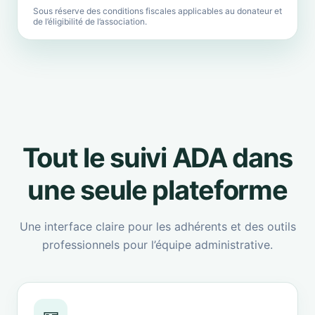
Sous réserve des conditions fiscales applicables au donateur et
de l’éligibilité de l’association.
Tout le suivi ADA dans
une seule plateforme
Une interface claire pour les adhérents et des outils
professionnels pour l’équipe administrative.