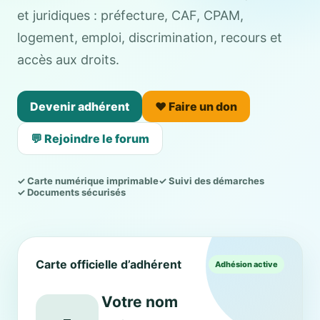
et juridiques : préfecture, CAF, CPAM,
logement, emploi, discrimination, recours et
accès aux droits.
Devenir adhérent
❤️ Faire un don
💬 Rejoindre le forum
✓ Carte numérique imprimable
✓ Suivi des démarches
✓ Documents sécurisés
Carte officielle d’adhérent
Adhésion active
Votre nom