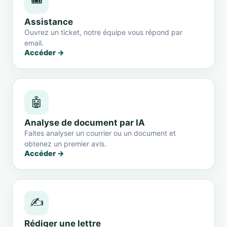
🎟️
Assistance
Ouvrez un ticket, notre équipe vous répond par
email.
Accéder →
🤖
Analyse de document par IA
Faites analyser un courrier ou un document et
obtenez un premier avis.
Accéder →
✍️
Rédiger une lettre