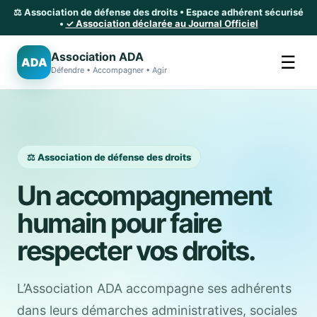
⚖️ Association de défense des droits • Espace adhérent sécurisé
•
✓ Association déclarée au Journal Officiel
Association ADA
☰
ADA
Défendre • Accompagner • Agir
⚖️ Association de défense des droits
Un accompagnement
humain pour faire
respecter vos droits.
L’Association ADA accompagne ses adhérents
dans leurs démarches administratives, sociales