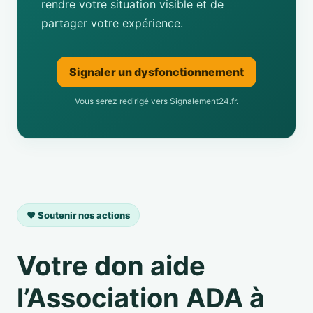
rendre votre situation visible et de
partager votre expérience.
Signaler un dysfonctionnement
Vous serez redirigé vers Signalement24.fr.
❤️ Soutenir nos actions
Votre don aide
l’Association ADA à