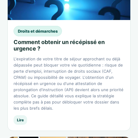
Droits et démarches
Comment obtenir un récépissé en
urgence ?
L'expiration de votre titre de séjour approchant ou déjà
dépassée peut bloquer votre vie quotidienne : risque de
perte d'emploi, interruption de droits sociaux (CAF,
CPAM) ou impossibilité de voyager. L'obtention d'un
récépissé en urgence ou d'une attestation de
prolongation d'instruction (API) devient alors une priorité
absolue. Ce guide détaillé vous explique la stratégie
complète pas à pas pour débloquer votre dossier dans
les plus brefs délais.
Lire