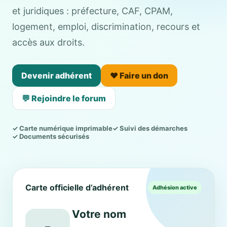
et juridiques : préfecture, CAF, CPAM,
logement, emploi, discrimination, recours et
accès aux droits.
Devenir adhérent
❤️ Faire un don
💬 Rejoindre le forum
✓ Carte numérique imprimable
✓ Suivi des démarches
✓ Documents sécurisés
Carte officielle d’adhérent
Adhésion active
Votre nom