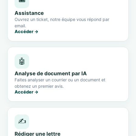
🎟️
Assistance
Ouvrez un ticket, notre équipe vous répond par
email.
Accéder →
🤖
Analyse de document par IA
Faites analyser un courrier ou un document et
obtenez un premier avis.
Accéder →
✍️
Rédiger une lettre