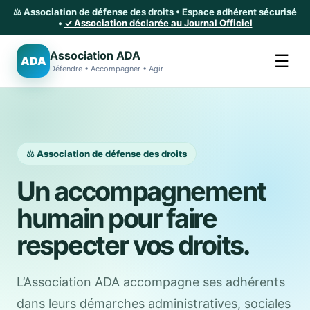
⚖️ Association de défense des droits • Espace adhérent sécurisé
•
✓ Association déclarée au Journal Officiel
Association ADA
☰
ADA
Défendre • Accompagner • Agir
⚖️ Association de défense des droits
Un accompagnement
humain pour faire
respecter vos droits.
L’Association ADA accompagne ses adhérents
dans leurs démarches administratives, sociales