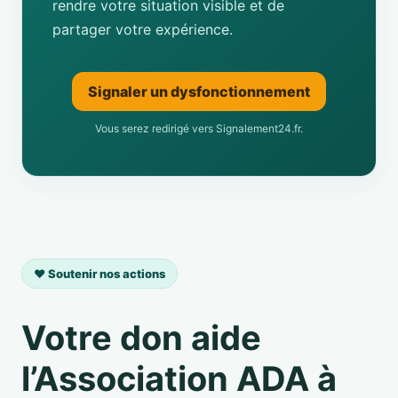
rendre votre situation visible et de
partager votre expérience.
Signaler un dysfonctionnement
Vous serez redirigé vers Signalement24.fr.
❤️ Soutenir nos actions
Votre don aide
l’Association ADA à