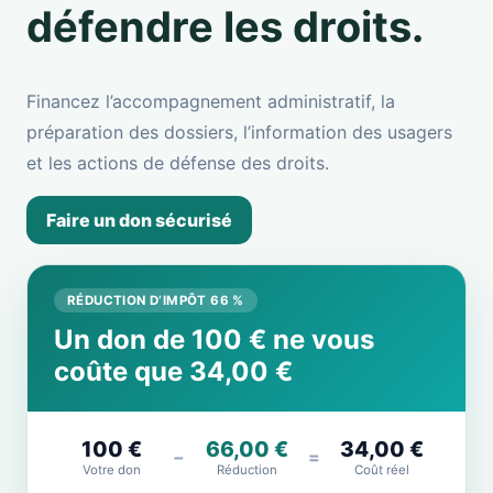
défendre les droits.
Financez l’accompagnement administratif, la
préparation des dossiers, l’information des usagers
et les actions de défense des droits.
Faire un don sécurisé
RÉDUCTION D’IMPÔT 66 %
Un don de 100 € ne vous
coûte que 34,00 €
100 €
66,00 €
34,00 €
−
=
Votre don
Réduction
Coût réel