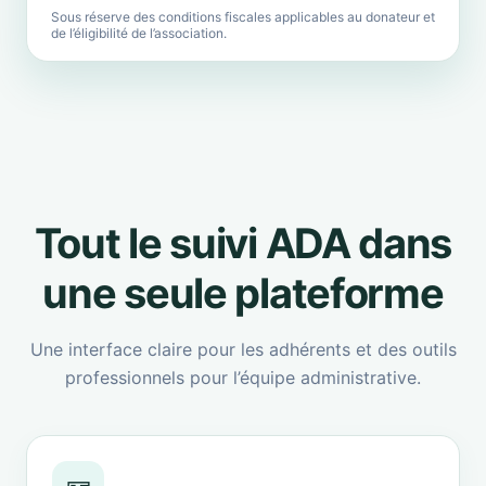
Sous réserve des conditions fiscales applicables au donateur et
de l’éligibilité de l’association.
Tout le suivi ADA dans
une seule plateforme
Une interface claire pour les adhérents et des outils
professionnels pour l’équipe administrative.