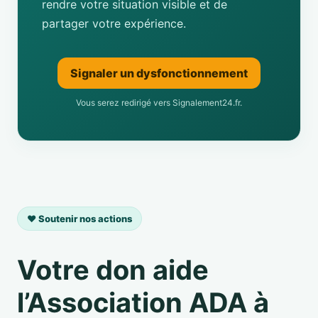
rendre votre situation visible et de
partager votre expérience.
Signaler un dysfonctionnement
Vous serez redirigé vers Signalement24.fr.
❤️ Soutenir nos actions
Votre don aide
l’Association ADA à