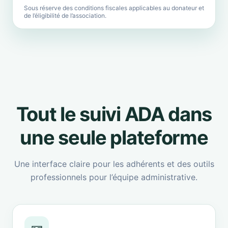
Sous réserve des conditions fiscales applicables au donateur et
de l’éligibilité de l’association.
Tout le suivi ADA dans
une seule plateforme
Une interface claire pour les adhérents et des outils
professionnels pour l’équipe administrative.