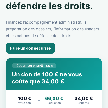
défendre les droits.
Financez l’accompagnement administratif, la
préparation des dossiers, l’information des usagers
et les actions de défense des droits.
Faire un don sécurisé
RÉDUCTION D’IMPÔT 66 %
Un don de 100 € ne vous
coûte que 34,00 €
100 €
66,00 €
34,00 €
−
=
Votre don
Réduction
Coût réel