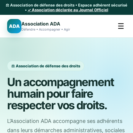
⚖️ Association de défense des droits • Espace adhérent sécurisé
•
✓ Association déclarée au Journal Officiel
Association ADA
☰
ADA
Défendre • Accompagner • Agir
⚖️ Association de défense des droits
Un accompagnement
humain pour faire
respecter vos droits.
L’Association ADA accompagne ses adhérents
dans leurs démarches administratives, sociales