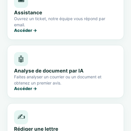
🎟️
Assistance
Ouvrez un ticket, notre équipe vous répond par
email.
Accéder →
🤖
Analyse de document par IA
Faites analyser un courrier ou un document et
obtenez un premier avis.
Accéder →
✍️
Rédiger une lettre