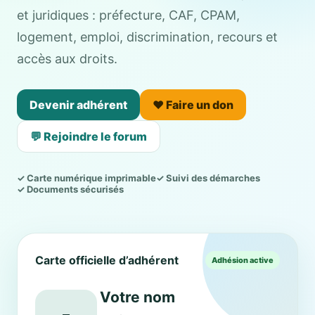
et juridiques : préfecture, CAF, CPAM,
logement, emploi, discrimination, recours et
accès aux droits.
Devenir adhérent
❤️ Faire un don
💬 Rejoindre le forum
✓ Carte numérique imprimable
✓ Suivi des démarches
✓ Documents sécurisés
Carte officielle d’adhérent
Adhésion active
Votre nom