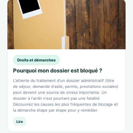
Droits et démarches
Pourquoi mon dossier est bloqué ?
L'attente du traitement d'un dossier administratif (titre
de séjour, demande d'asile, permis, prestations sociales)
peut devenir une source de stress importante. Un
dossier à l'arrêt n'est pourtant pas une fatalité.
Découvrez les causes les plus fréquentes de blocage et
la démarche étape par étape pour y remédier.
Lire