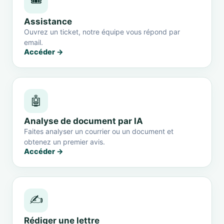
🎟️
Assistance
Ouvrez un ticket, notre équipe vous répond par
email.
Accéder →
🤖
Analyse de document par IA
Faites analyser un courrier ou un document et
obtenez un premier avis.
Accéder →
✍️
Rédiger une lettre