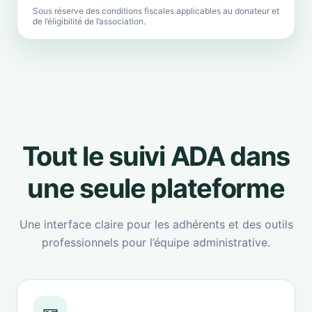
Sous réserve des conditions fiscales applicables au donateur et
de l’éligibilité de l’association.
Tout le suivi ADA dans
une seule plateforme
Une interface claire pour les adhérents et des outils
professionnels pour l’équipe administrative.