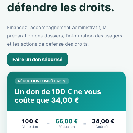
défendre les droits.
Financez l’accompagnement administratif, la
préparation des dossiers, l’information des usagers
et les actions de défense des droits.
Faire un don sécurisé
RÉDUCTION D’IMPÔT 66 %
Un don de 100 € ne vous
coûte que 34,00 €
100 €
66,00 €
34,00 €
−
=
Votre don
Réduction
Coût réel