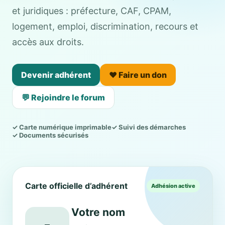
et juridiques : préfecture, CAF, CPAM,
logement, emploi, discrimination, recours et
accès aux droits.
Devenir adhérent
❤️ Faire un don
💬 Rejoindre le forum
✓ Carte numérique imprimable
✓ Suivi des démarches
✓ Documents sécurisés
Carte officielle d’adhérent
Adhésion active
Votre nom