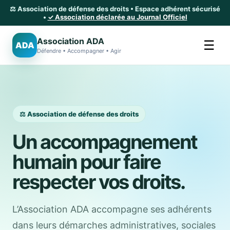
⚖️ Association de défense des droits • Espace adhérent sécurisé
•
✓ Association déclarée au Journal Officiel
Association ADA
☰
ADA
Défendre • Accompagner • Agir
⚖️ Association de défense des droits
Un accompagnement
humain pour faire
respecter vos droits.
L’Association ADA accompagne ses adhérents
dans leurs démarches administratives, sociales