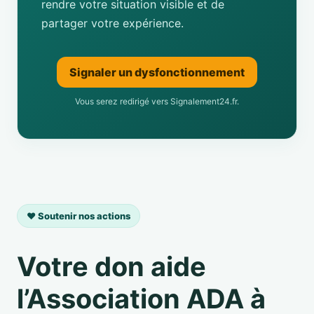
rendre votre situation visible et de
partager votre expérience.
Signaler un dysfonctionnement
Vous serez redirigé vers Signalement24.fr.
❤️ Soutenir nos actions
Votre don aide
l’Association ADA à