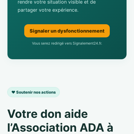
rendre votre situation visible et de
partager votre expérience.
Signaler un dysfonctionnement
Vous serez redirigé vers Signalement24.fr.
❤️ Soutenir nos actions
Votre don aide
l’Association ADA à