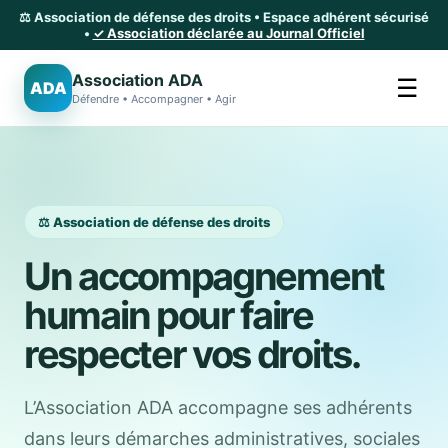
⚖️ Association de défense des droits • Espace adhérent sécurisé
•
✓ Association déclarée au Journal Officiel
Association ADA
☰
ADA
Défendre • Accompagner • Agir
⚖️ Association de défense des droits
Un accompagnement
humain pour faire
respecter vos droits.
L’Association ADA accompagne ses adhérents
dans leurs démarches administratives, sociales