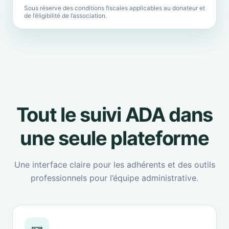
Sous réserve des conditions fiscales applicables au donateur et
de l’éligibilité de l’association.
Tout le suivi ADA dans
une seule plateforme
Une interface claire pour les adhérents et des outils
professionnels pour l’équipe administrative.