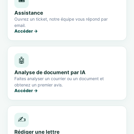
🎟️
Assistance
Ouvrez un ticket, notre équipe vous répond par
email.
Accéder →
🤖
Analyse de document par IA
Faites analyser un courrier ou un document et
obtenez un premier avis.
Accéder →
✍️
Rédiger une lettre