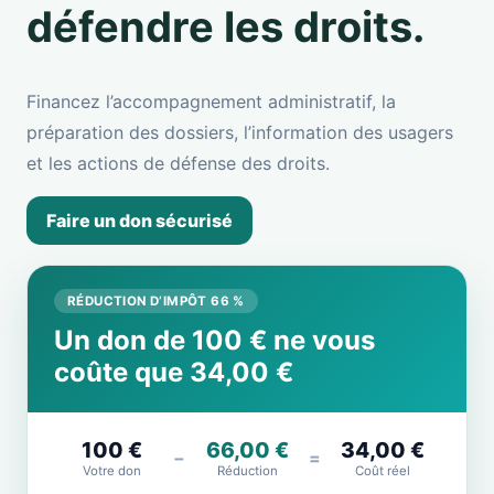
défendre les droits.
Financez l’accompagnement administratif, la
préparation des dossiers, l’information des usagers
et les actions de défense des droits.
Faire un don sécurisé
RÉDUCTION D’IMPÔT 66 %
Un don de 100 € ne vous
coûte que 34,00 €
100 €
66,00 €
34,00 €
−
=
Votre don
Réduction
Coût réel