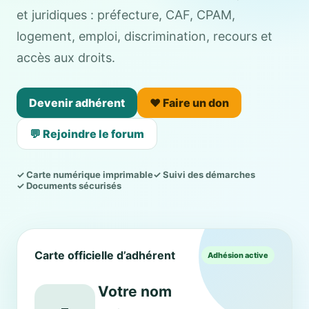
et juridiques : préfecture, CAF, CPAM,
logement, emploi, discrimination, recours et
accès aux droits.
Devenir adhérent
❤️ Faire un don
💬 Rejoindre le forum
✓ Carte numérique imprimable
✓ Suivi des démarches
✓ Documents sécurisés
Carte officielle d’adhérent
Adhésion active
Votre nom