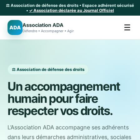
⚖️ Association de défense des droits • Espace adhérent sécurisé
•
✓ Association déclarée au Journal Officiel
Association ADA
☰
ADA
Défendre • Accompagner • Agir
⚖️ Association de défense des droits
Un accompagnement
humain pour faire
respecter vos droits.
L’Association ADA accompagne ses adhérents
dans leurs démarches administratives, sociales