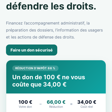
défendre les droits.
Financez l’accompagnement administratif, la
préparation des dossiers, l’information des usagers
et les actions de défense des droits.
Faire un don sécurisé
RÉDUCTION D’IMPÔT 66 %
Un don de 100 € ne vous
coûte que 34,00 €
100 €
66,00 €
34,00 €
−
=
Votre don
Réduction
Coût réel