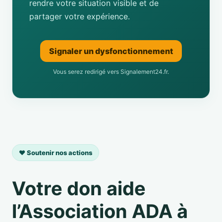
rendre votre situation visible et de
partager votre expérience.
Signaler un dysfonctionnement
Vous serez redirigé vers Signalement24.fr.
❤️ Soutenir nos actions
Votre don aide
l’Association ADA à