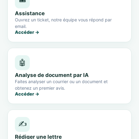
🎟️
Assistance
Ouvrez un ticket, notre équipe vous répond par
email.
Accéder →
🤖
Analyse de document par IA
Faites analyser un courrier ou un document et
obtenez un premier avis.
Accéder →
✍️
Rédiger une lettre