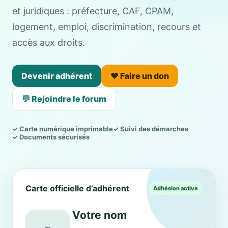
et juridiques : préfecture, CAF, CPAM,
logement, emploi, discrimination, recours et
accès aux droits.
Devenir adhérent
❤️ Faire un don
💬 Rejoindre le forum
✓ Carte numérique imprimable
✓ Suivi des démarches
✓ Documents sécurisés
Carte officielle d’adhérent
Adhésion active
Votre nom