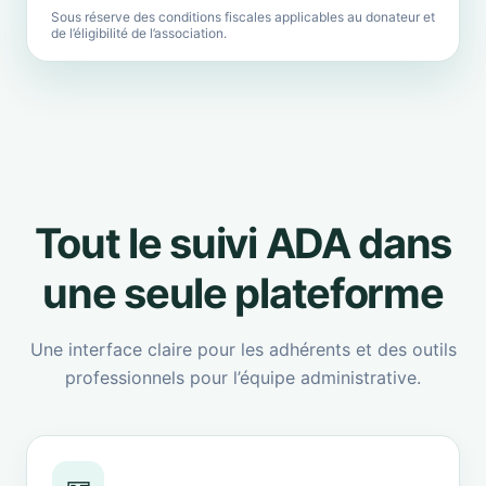
Sous réserve des conditions fiscales applicables au donateur et
de l’éligibilité de l’association.
Tout le suivi ADA dans
une seule plateforme
Une interface claire pour les adhérents et des outils
professionnels pour l’équipe administrative.