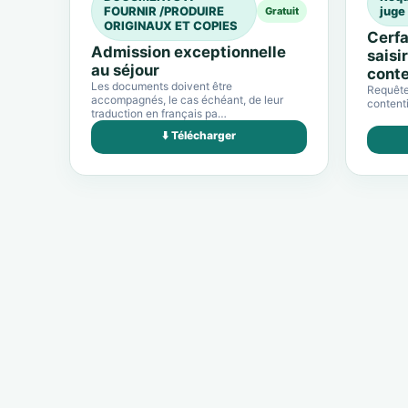
FOURNIR /PRODUIRE
juge
Gratuit
ORIGINAUX ET COPIES
Cerfa
Admission exceptionnelle
saisi
au séjour
conte
Les documents doivent être
Requête 
accompagnés, le cas échéant, de leur
contenti
traduction en français pa…
⬇️ Télécharger