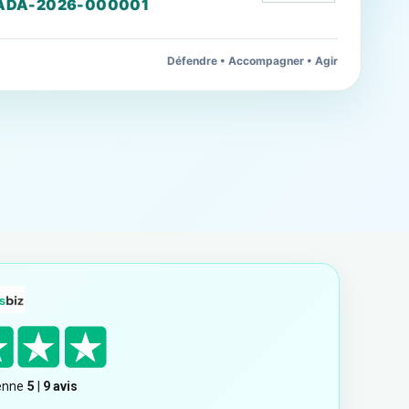
ADA-2026-000001
Défendre • Accompagner • Agir