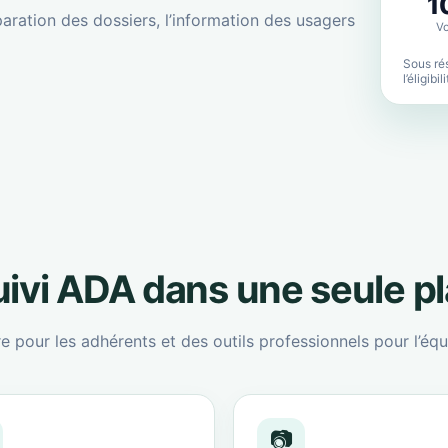
1
aration des dossiers, l’information des usagers
Vo
Sous rés
l’éligibi
suivi ADA dans une seule p
re pour les adhérents et des outils professionnels pour l’équ
📷