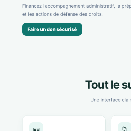
Financez l’accompagnement administratif, la prép
et les actions de défense des droits.
Faire un don sécurisé
Tout le 
Une interface clai
🪪
📁