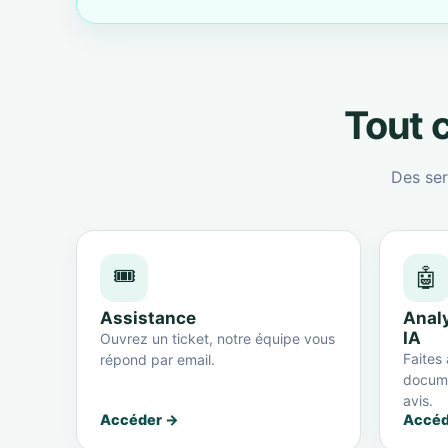
Tout c
Des ser
🎟️
🤖
Assistance
Anal
IA
Ouvrez un ticket, notre équipe vous
Faites 
répond par email.
docume
avis.
Accéder →
Accéd