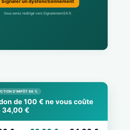
Signaler un dysfonctionnement
Vous serez redirigé vers Signalement24.fr.
CTION D’IMPÔT 66 %
don de 100 € ne vous coûte
 34,00 €