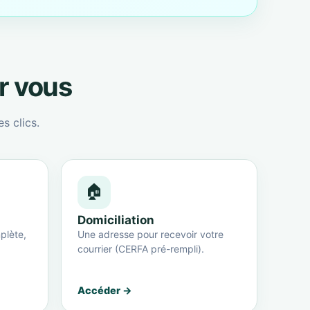
ur vous
s clics.
🏠
Domiciliation
plète,
Une adresse pour recevoir votre
courrier (CERFA pré-rempli).
Accéder →