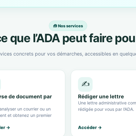
🧰 Nos services
e que l’ADA peut faire po
vices concrets pour vos démarches, accessibles en quelque
✍️
yse de document par
Rédiger une lettre
Une lettre administrative com
analyser un courrier ou un
rédigée pour vous par l’ADA.
nt et obtenez un premier
er →
Accéder →