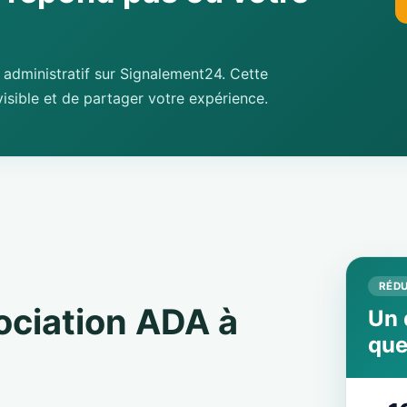
administratif sur Signalement24. Cette
isible et de partager votre expérience.
RÉDU
sociation ADA à
Un 
que