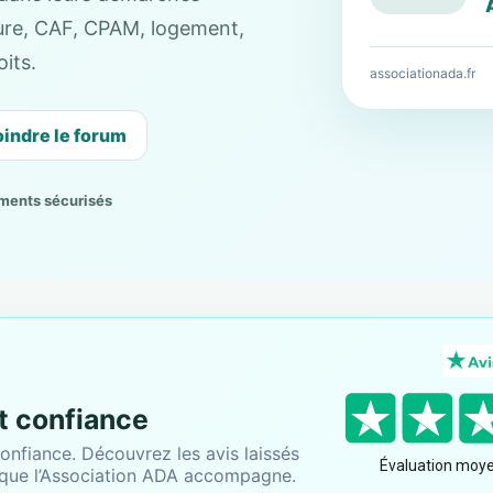
cture, CAF, CPAM, logement,
its.
associationada.fr
oindre le forum
ments sécurisés
nt confiance
onfiance. Découvrez les avis laissés
 que l’Association ADA accompagne.