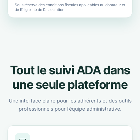
Sous réserve des conditions fiscales applicables au donateur et
de l’éligibilité de l’association.
Tout le suivi ADA dans
une seule plateforme
Une interface claire pour les adhérents et des outils
professionnels pour l’équipe administrative.