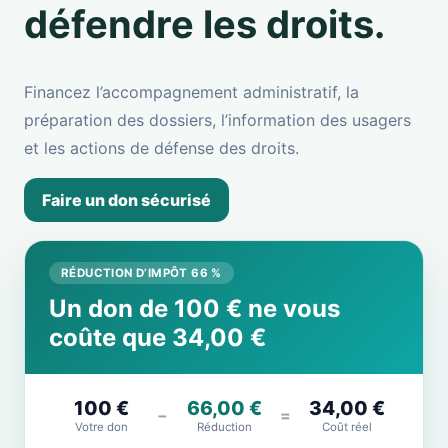
défendre les droits.
Financez l’accompagnement administratif, la
préparation des dossiers, l’information des usagers
et les actions de défense des droits.
Faire un don sécurisé
RÉDUCTION D’IMPÔT 66 %
Un don de 100 € ne vous
coûte que 34,00 €
100 €
66,00 €
34,00 €
−
=
Votre don
Réduction
Coût réel