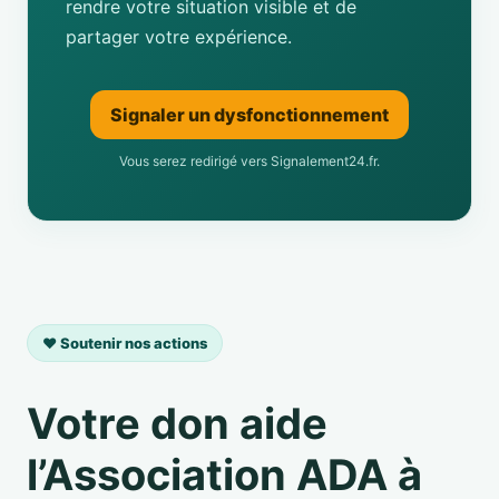
rendre votre situation visible et de
partager votre expérience.
Signaler un dysfonctionnement
Vous serez redirigé vers Signalement24.fr.
❤️ Soutenir nos actions
Votre don aide
l’Association ADA à