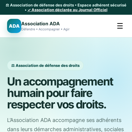
⚖️ Association de défense des droits • Espace adhérent sécurisé
•
✓ Association déclarée au Journal Officiel
Association ADA
☰
ADA
Défendre • Accompagner • Agir
⚖️ Association de défense des droits
Un accompagnement
humain pour faire
respecter vos droits.
L’Association ADA accompagne ses adhérents
dans leurs démarches administratives, sociales