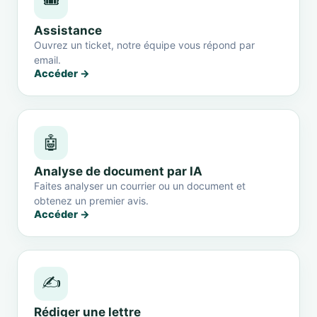
🎟️
Assistance
Ouvrez un ticket, notre équipe vous répond par
email.
Accéder →
🤖
Analyse de document par IA
Faites analyser un courrier ou un document et
obtenez un premier avis.
Accéder →
✍️
Rédiger une lettre