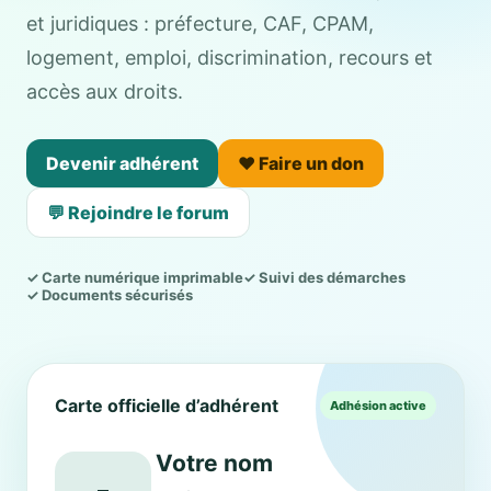
et juridiques : préfecture, CAF, CPAM,
logement, emploi, discrimination, recours et
accès aux droits.
Devenir adhérent
❤️ Faire un don
💬 Rejoindre le forum
✓ Carte numérique imprimable
✓ Suivi des démarches
✓ Documents sécurisés
Carte officielle d’adhérent
Adhésion active
Votre nom