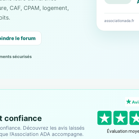
cture, CAF, CPAM, logement,
its.
associationada.fr
oindre le forum
ments sécurisés
nt confiance
onfiance. Découvrez les avis laissés
 que l’Association ADA accompagne.