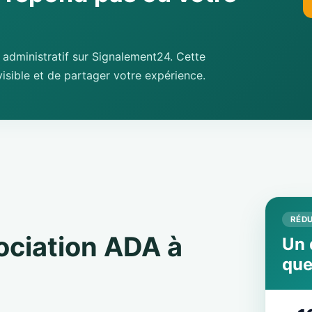
administratif sur Signalement24. Cette
isible et de partager votre expérience.
RÉDU
sociation ADA à
Un 
que