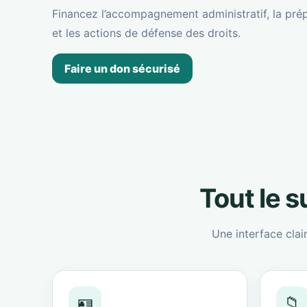
Financez l’accompagnement administratif, la prép
et les actions de défense des droits.
Faire un don sécurisé
Tout le 
Une interface clai
🪪
📁