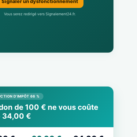
Signaler un dysfonctionnement
Vous serez redirigé vers Signalement24.fr.
CTION D’IMPÔT 66 %
don de 100 € ne vous coûte
 34,00 €