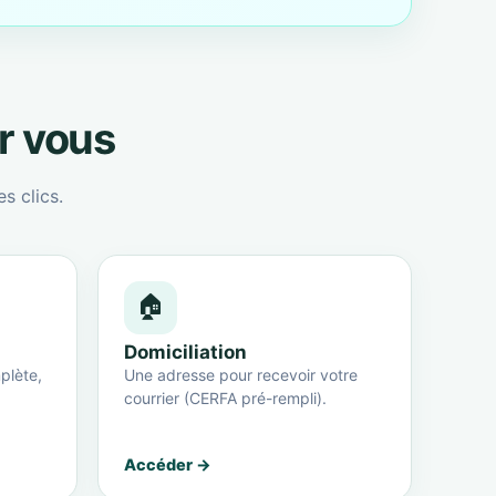
ur vous
s clics.
🏠
Domiciliation
plète,
Une adresse pour recevoir votre
courrier (CERFA pré-rempli).
Accéder →