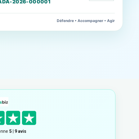
ADA-2026-000001
Défendre • Accompagner • Agir