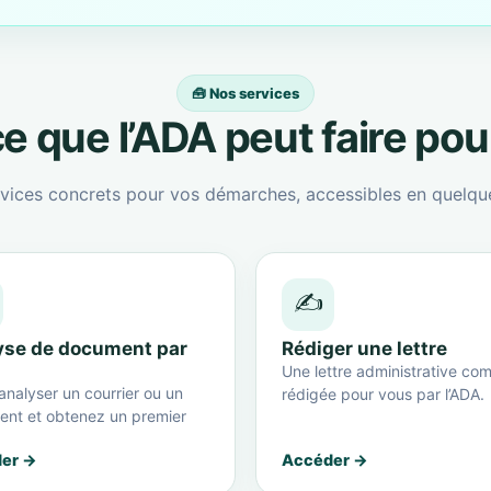
🧰 Nos services
e que l’ADA peut faire po
vices concrets pour vos démarches, accessibles en quelque
✍️
yse de document par
Rédiger une lettre
Une lettre administrative com
analyser un courrier ou un
rédigée pour vous par l’ADA.
nt et obtenez un premier
er →
Accéder →