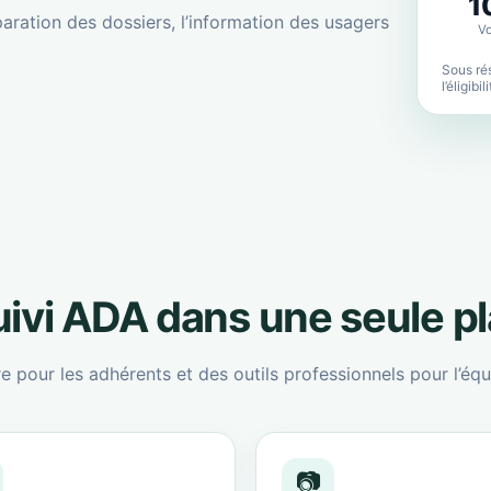
1
aration des dossiers, l’information des usagers
Vo
Sous rés
l’éligibi
suivi ADA dans une seule p
re pour les adhérents et des outils professionnels pour l’équ
📷