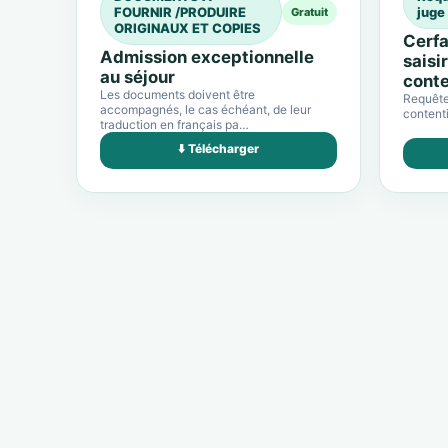
FOURNIR /PRODUIRE
juge
Gratuit
ORIGINAUX ET COPIES
Cerfa
Admission exceptionnelle
saisi
au séjour
conte
Les documents doivent être
Requête 
accompagnés, le cas échéant, de leur
contenti
traduction en français pa…
⬇️ Télécharger