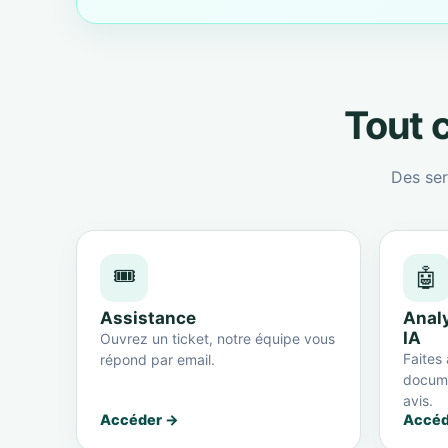
Tout c
Des ser
🎟️
🤖
Assistance
Anal
IA
Ouvrez un ticket, notre équipe vous
Faites 
répond par email.
docume
avis.
Accéder →
Accéd