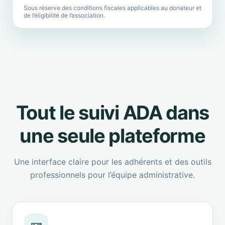
Sous réserve des conditions fiscales applicables au donateur et
de l’éligibilité de l’association.
Tout le suivi ADA dans
une seule plateforme
Une interface claire pour les adhérents et des outils
professionnels pour l’équipe administrative.