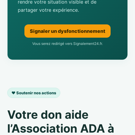
rendre votre situation visible et de
partager votre expérience.
Signaler un dysfonctionnement
Vous serez redirigé vers Signalement24.fr.
❤️ Soutenir nos actions
Votre don aide
l’Association ADA à