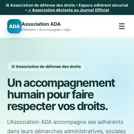
⚖️ Association de défense des droits • Espace adhérent sécurisé
•
✓ Association déclarée au Journal Officiel
Association ADA
☰
ADA
Défendre • Accompagner • Agir
⚖️ Association de défense des droits
Un accompagnement
humain pour faire
respecter vos droits.
L’Association ADA accompagne ses adhérents
dans leurs démarches administratives, sociales