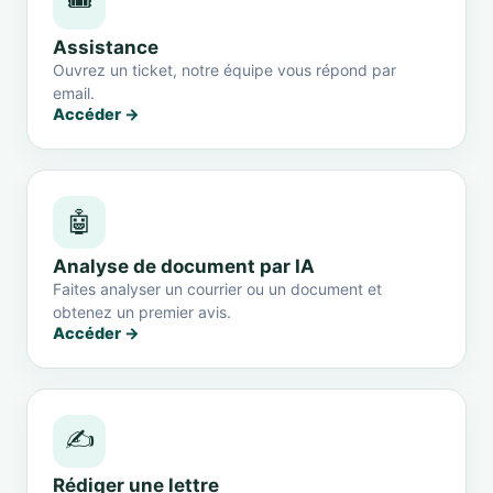
🎟️
Assistance
Ouvrez un ticket, notre équipe vous répond par
email.
Accéder →
🤖
Analyse de document par IA
Faites analyser un courrier ou un document et
obtenez un premier avis.
Accéder →
✍️
Rédiger une lettre