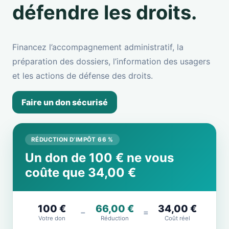
défendre les droits.
Financez l’accompagnement administratif, la
préparation des dossiers, l’information des usagers
et les actions de défense des droits.
Faire un don sécurisé
RÉDUCTION D’IMPÔT 66 %
Un don de 100 € ne vous
coûte que 34,00 €
100 €
66,00 €
34,00 €
−
=
Votre don
Réduction
Coût réel