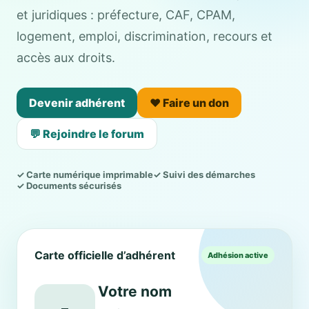
et juridiques : préfecture, CAF, CPAM,
logement, emploi, discrimination, recours et
accès aux droits.
Devenir adhérent
❤️ Faire un don
💬 Rejoindre le forum
✓ Carte numérique imprimable
✓ Suivi des démarches
✓ Documents sécurisés
Carte officielle d’adhérent
Adhésion active
Votre nom