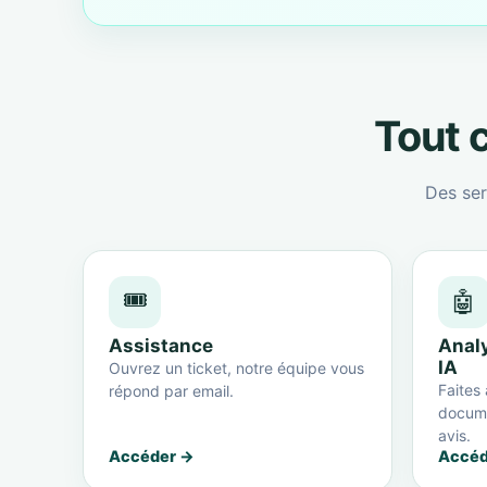
Tout c
Des ser
🎟️
🤖
Assistance
Anal
IA
Ouvrez un ticket, notre équipe vous
Faites 
répond par email.
docume
avis.
Accéder →
Accéd