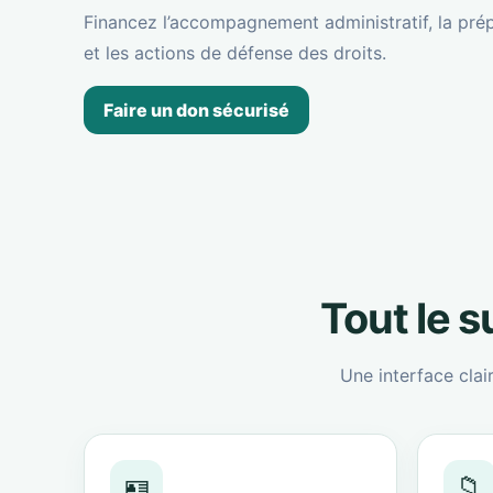
Financez l’accompagnement administratif, la prép
et les actions de défense des droits.
Faire un don sécurisé
Tout le 
Une interface clai
🪪
📁