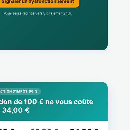
Signaler un dysfonctionnement
Vous serez redirigé vers Signalement24.fr.
CTION D’IMPÔT 66 %
don de 100 € ne vous coûte
 34,00 €