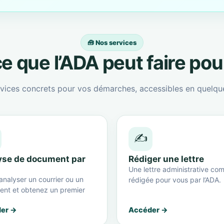
🧰 Nos services
e que l’ADA peut faire po
vices concrets pour vos démarches, accessibles en quelque
✍️
yse de document par
Rédiger une lettre
Une lettre administrative com
analyser un courrier ou un
rédigée pour vous par l’ADA.
nt et obtenez un premier
er →
Accéder →