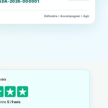
ADA-2026-000001
Défendre • Accompagner • Agir