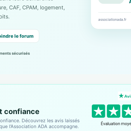
cture, CAF, CPAM, logement,
its.
associationada.fr
oindre le forum
ments sécurisés
nt confiance
onfiance. Découvrez les avis laissés
 que l’Association ADA accompagne.