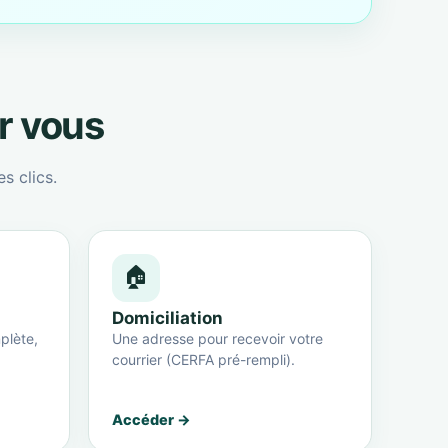
ur vous
s clics.
🏠
Domiciliation
plète,
Une adresse pour recevoir votre
courrier (CERFA pré-rempli).
Accéder →