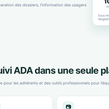
1
aration des dossiers, l’information des usagers
Vo
Sous rés
l’éligibi
suivi ADA dans une seule p
re pour les adhérents et des outils professionnels pour l’équ
📷