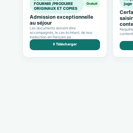
FOURNIR /PRODUIRE
juge
Gratuit
ORIGINAUX ET COPIES
Cerfa
Admission exceptionnelle
saisi
au séjour
conte
Les documents doivent être
Requête 
accompagnés, le cas échéant, de leur
contenti
traduction en français pa…
⬇️ Télécharger