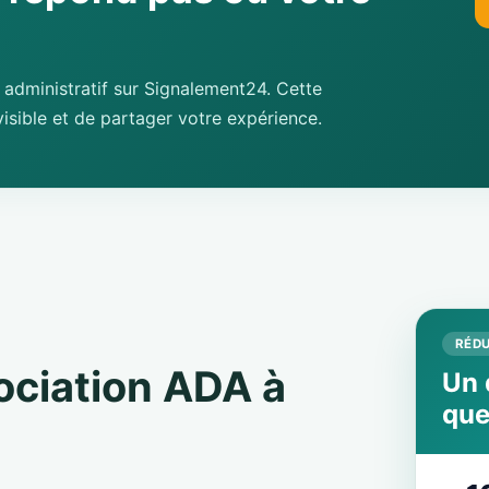
administratif sur Signalement24. Cette
isible et de partager votre expérience.
RÉDU
sociation ADA à
Un 
que