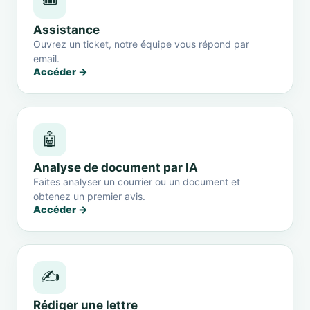
🎟️
Assistance
Ouvrez un ticket, notre équipe vous répond par
email.
Accéder →
🤖
Analyse de document par IA
Faites analyser un courrier ou un document et
obtenez un premier avis.
Accéder →
✍️
Rédiger une lettre