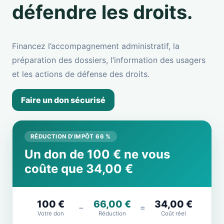
défendre les droits.
Financez l’accompagnement administratif, la
préparation des dossiers, l’information des usagers
et les actions de défense des droits.
Faire un don sécurisé
RÉDUCTION D’IMPÔT 66 %
Un don de 100 € ne vous
coûte que 34,00 €
100 €
66,00 €
34,00 €
−
=
Votre don
Réduction
Coût réel