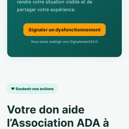
rendre votre situation visible et de
partager votre expérience.
Signaler un dysfonctionnement
Vous serez redirigé vers Signalement24.fr.
❤️ Soutenir nos actions
Votre don aide
l’Association ADA à