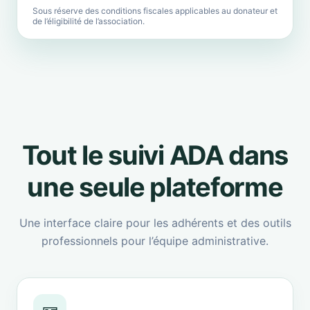
Sous réserve des conditions fiscales applicables au donateur et
de l’éligibilité de l’association.
Tout le suivi ADA dans
une seule plateforme
Une interface claire pour les adhérents et des outils
professionnels pour l’équipe administrative.