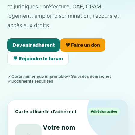
et juridiques : préfecture, CAF, CPAM,
logement, emploi, discrimination, recours et
accès aux droits.
Devenir adhérent
❤️ Faire un don
💬 Rejoindre le forum
✓ Carte numérique imprimable
✓ Suivi des démarches
✓ Documents sécurisés
Carte officielle d’adhérent
Adhésion active
Votre nom