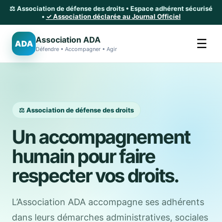
⚖️ Association de défense des droits • Espace adhérent sécurisé
•
✓ Association déclarée au Journal Officiel
Association ADA
☰
ADA
Défendre • Accompagner • Agir
⚖️ Association de défense des droits
Un accompagnement
humain pour faire
respecter vos droits.
L’Association ADA accompagne ses adhérents
dans leurs démarches administratives, sociales