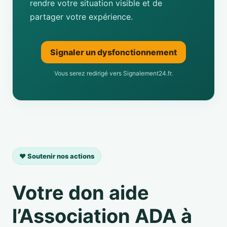
rendre votre situation visible et de
partager votre expérience.
Signaler un dysfonctionnement
Vous serez redirigé vers Signalement24.fr.
❤️ Soutenir nos actions
Votre don aide
l’Association ADA à