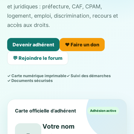
et juridiques : préfecture, CAF, CPAM,
logement, emploi, discrimination, recours et
accès aux droits.
Devenir adhérent
❤️ Faire un don
💬 Rejoindre le forum
✓ Carte numérique imprimable
✓ Suivi des démarches
✓ Documents sécurisés
Carte officielle d’adhérent
Adhésion active
Votre nom