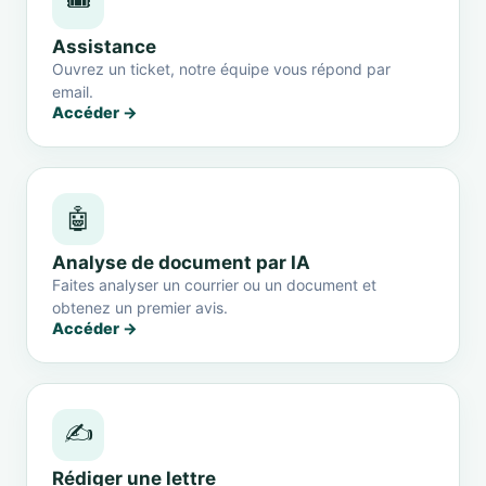
🎟️
Assistance
Ouvrez un ticket, notre équipe vous répond par
email.
Accéder →
🤖
Analyse de document par IA
Faites analyser un courrier ou un document et
obtenez un premier avis.
Accéder →
✍️
Rédiger une lettre