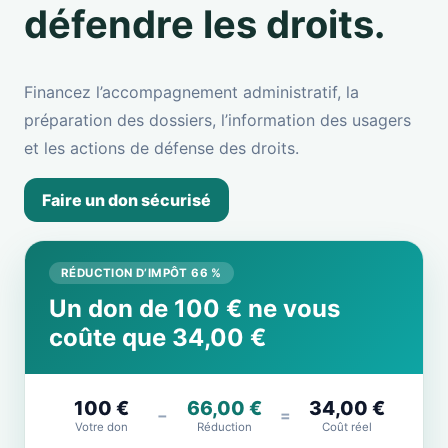
défendre les droits.
Financez l’accompagnement administratif, la
préparation des dossiers, l’information des usagers
et les actions de défense des droits.
Faire un don sécurisé
RÉDUCTION D’IMPÔT 66 %
Un don de 100 € ne vous
coûte que 34,00 €
100 €
66,00 €
34,00 €
−
=
Votre don
Réduction
Coût réel