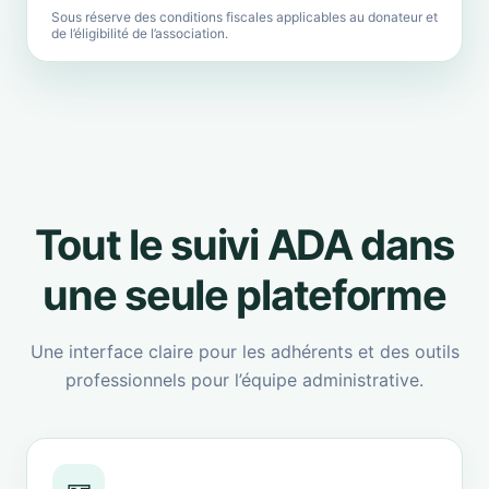
Sous réserve des conditions fiscales applicables au donateur et
de l’éligibilité de l’association.
Tout le suivi ADA dans
une seule plateforme
Une interface claire pour les adhérents et des outils
professionnels pour l’équipe administrative.