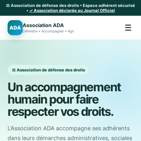
⚖️ Association de défense des droits • Espace adhérent sécurisé
•
✓ Association déclarée au Journal Officiel
Association ADA
☰
ADA
Défendre • Accompagner • Agir
⚖️ Association de défense des droits
Un accompagnement
humain pour faire
respecter vos droits.
L’Association ADA accompagne ses adhérents
dans leurs démarches administratives, sociales