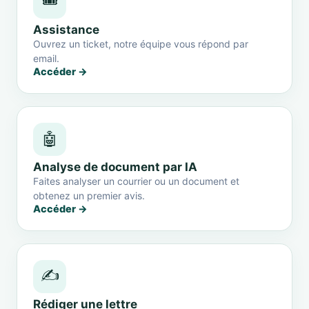
🎟️
Assistance
Ouvrez un ticket, notre équipe vous répond par
email.
Accéder →
🤖
Analyse de document par IA
Faites analyser un courrier ou un document et
obtenez un premier avis.
Accéder →
✍️
Rédiger une lettre