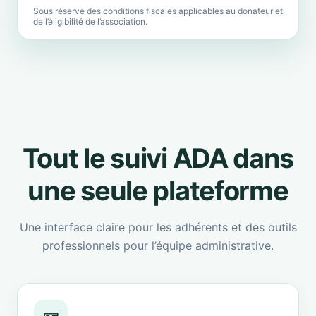
Sous réserve des conditions fiscales applicables au donateur et
de l’éligibilité de l’association.
Tout le suivi ADA dans
une seule plateforme
Une interface claire pour les adhérents et des outils
professionnels pour l’équipe administrative.