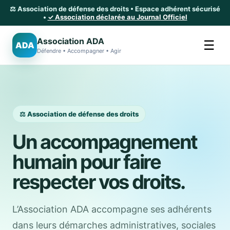
⚖️ Association de défense des droits • Espace adhérent sécurisé
•
✓ Association déclarée au Journal Officiel
Association ADA
☰
ADA
Défendre • Accompagner • Agir
⚖️ Association de défense des droits
Un accompagnement
humain pour faire
respecter vos droits.
L’Association ADA accompagne ses adhérents
dans leurs démarches administratives, sociales