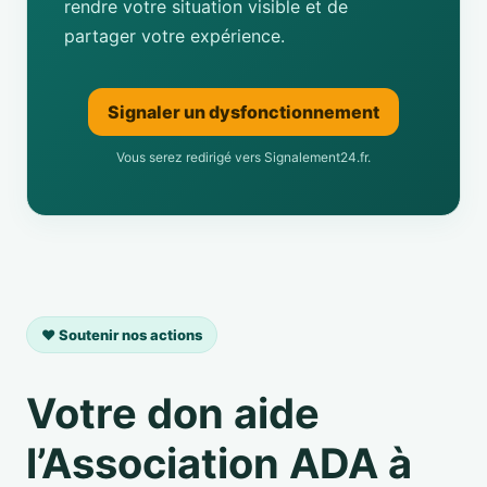
rendre votre situation visible et de
partager votre expérience.
Signaler un dysfonctionnement
Vous serez redirigé vers Signalement24.fr.
❤️ Soutenir nos actions
Votre don aide
l’Association ADA à