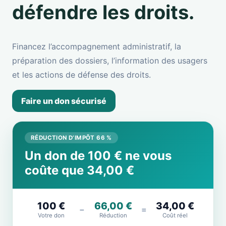
défendre les droits.
Financez l’accompagnement administratif, la
préparation des dossiers, l’information des usagers
et les actions de défense des droits.
Faire un don sécurisé
RÉDUCTION D’IMPÔT 66 %
Un don de 100 € ne vous
coûte que 34,00 €
100 €
66,00 €
34,00 €
−
=
Votre don
Réduction
Coût réel