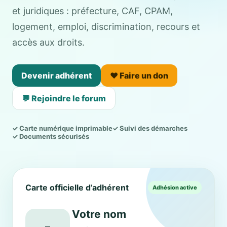
et juridiques : préfecture, CAF, CPAM,
logement, emploi, discrimination, recours et
accès aux droits.
Devenir adhérent
❤️ Faire un don
💬 Rejoindre le forum
✓ Carte numérique imprimable
✓ Suivi des démarches
✓ Documents sécurisés
Carte officielle d’adhérent
Adhésion active
Votre nom