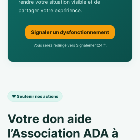
rendre votre situation visible et de
partager votre expérience.
Signaler un dysfonctionnement
Vous serez redirigé vers Signalement24.fr.
❤️ Soutenir nos actions
Votre don aide
l’Association ADA à