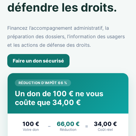
défendre les droits.
Financez l’accompagnement administratif, la
préparation des dossiers, l’information des usagers
et les actions de défense des droits.
Faire un don sécurisé
RÉDUCTION D’IMPÔT 66 %
Un don de 100 € ne vous
coûte que 34,00 €
100 €
66,00 €
34,00 €
−
=
Votre don
Réduction
Coût réel