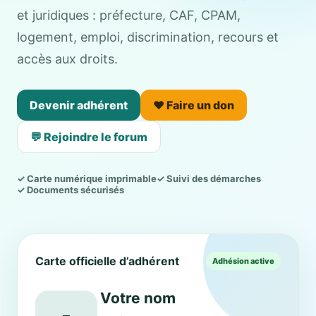
et juridiques : préfecture, CAF, CPAM,
logement, emploi, discrimination, recours et
accès aux droits.
Devenir adhérent
❤️ Faire un don
💬 Rejoindre le forum
✓ Carte numérique imprimable
✓ Suivi des démarches
✓ Documents sécurisés
Carte officielle d’adhérent
Adhésion active
Votre nom