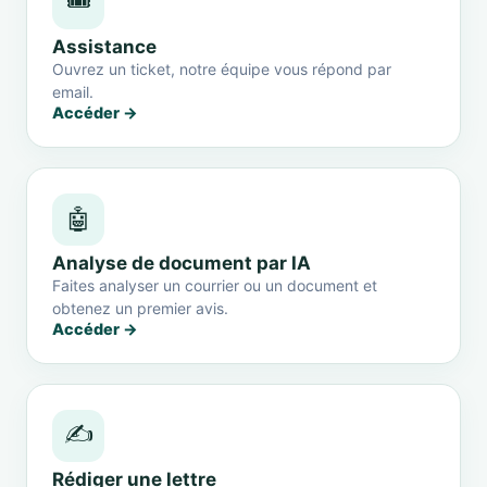
🎟️
Assistance
Ouvrez un ticket, notre équipe vous répond par
email.
Accéder →
🤖
Analyse de document par IA
Faites analyser un courrier ou un document et
obtenez un premier avis.
Accéder →
✍️
Rédiger une lettre