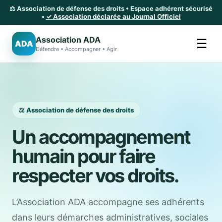
⚖️ Association de défense des droits • Espace adhérent sécurisé
•
✓ Association déclarée au Journal Officiel
Association ADA
☰
ADA
Défendre • Accompagner • Agir
⚖️ Association de défense des droits
Un accompagnement
humain pour faire
respecter vos droits.
L’Association ADA accompagne ses adhérents
dans leurs démarches administratives, sociales