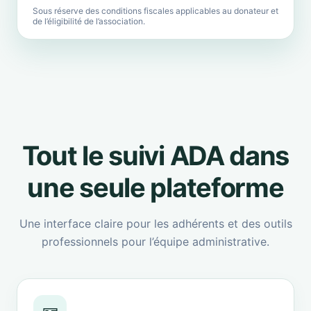
Sous réserve des conditions fiscales applicables au donateur et
de l’éligibilité de l’association.
Tout le suivi ADA dans
une seule plateforme
Une interface claire pour les adhérents et des outils
professionnels pour l’équipe administrative.