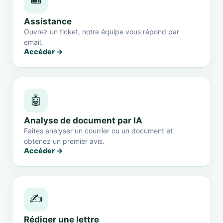
🎟️
Assistance
Ouvrez un ticket, notre équipe vous répond par
email.
Accéder →
🤖
Analyse de document par IA
Faites analyser un courrier ou un document et
obtenez un premier avis.
Accéder →
✍️
Rédiger une lettre