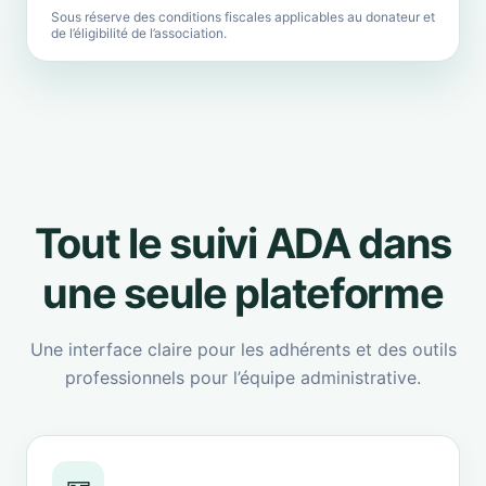
Sous réserve des conditions fiscales applicables au donateur et
de l’éligibilité de l’association.
Tout le suivi ADA dans
une seule plateforme
Une interface claire pour les adhérents et des outils
professionnels pour l’équipe administrative.