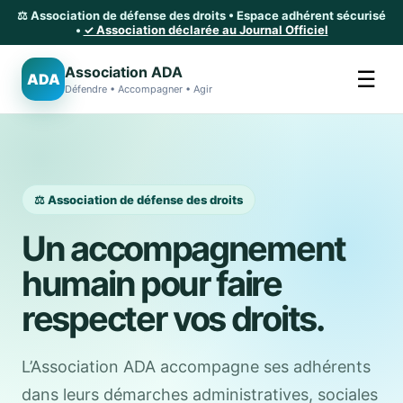
⚖️ Association de défense des droits • Espace adhérent sécurisé
•
✓ Association déclarée au Journal Officiel
Association ADA
☰
ADA
Défendre • Accompagner • Agir
⚖️ Association de défense des droits
Un accompagnement
humain pour faire
respecter vos droits.
L’Association ADA accompagne ses adhérents
dans leurs démarches administratives, sociales