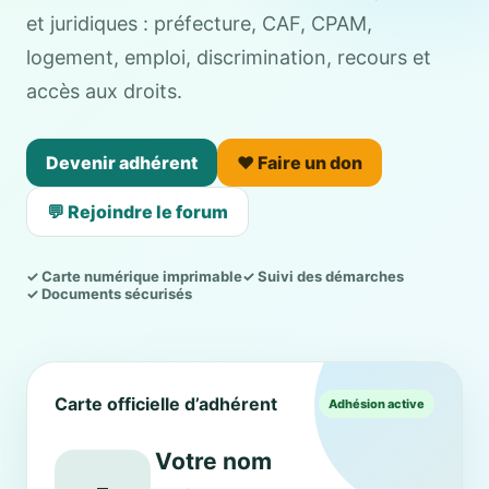
et juridiques : préfecture, CAF, CPAM,
logement, emploi, discrimination, recours et
accès aux droits.
Devenir adhérent
❤️ Faire un don
💬 Rejoindre le forum
✓ Carte numérique imprimable
✓ Suivi des démarches
✓ Documents sécurisés
Carte officielle d’adhérent
Adhésion active
Votre nom