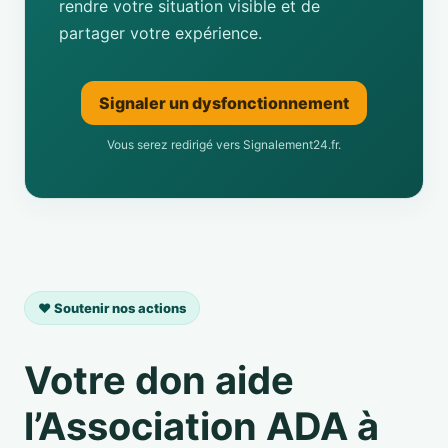
rendre votre situation visible et de
partager votre expérience.
Signaler un dysfonctionnement
Vous serez redirigé vers Signalement24.fr.
❤️ Soutenir nos actions
Votre don aide
l’Association ADA à