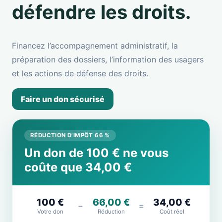
défendre les droits.
Financez l’accompagnement administratif, la
préparation des dossiers, l’information des usagers
et les actions de défense des droits.
Faire un don sécurisé
RÉDUCTION D’IMPÔT 66 %
Un don de 100 € ne vous
coûte que 34,00 €
100 €
66,00 €
34,00 €
−
=
Votre don
Réduction
Coût réel