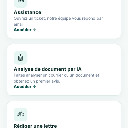
🎟️
Assistance
Ouvrez un ticket, notre équipe vous répond par
email.
Accéder →
🤖
Analyse de document par IA
Faites analyser un courrier ou un document et
obtenez un premier avis.
Accéder →
✍️
Rédiger une lettre