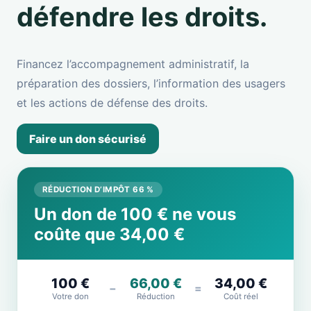
défendre les droits.
Financez l’accompagnement administratif, la
préparation des dossiers, l’information des usagers
et les actions de défense des droits.
Faire un don sécurisé
RÉDUCTION D’IMPÔT 66 %
Un don de 100 € ne vous
coûte que 34,00 €
100 €
66,00 €
34,00 €
−
=
Votre don
Réduction
Coût réel