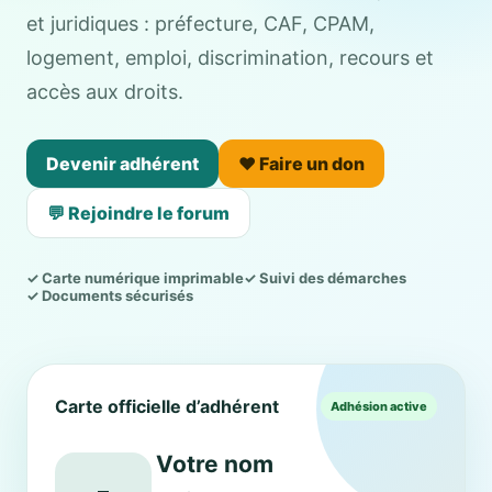
et juridiques : préfecture, CAF, CPAM,
logement, emploi, discrimination, recours et
accès aux droits.
Devenir adhérent
❤️ Faire un don
💬 Rejoindre le forum
✓ Carte numérique imprimable
✓ Suivi des démarches
✓ Documents sécurisés
Carte officielle d’adhérent
Adhésion active
Votre nom