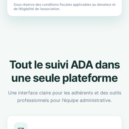
Sous réserve des conditions fiscales applicables au donateur et
de l’éligibilité de l’association.
Tout le suivi ADA dans
une seule plateforme
Une interface claire pour les adhérents et des outils
professionnels pour l’équipe administrative.