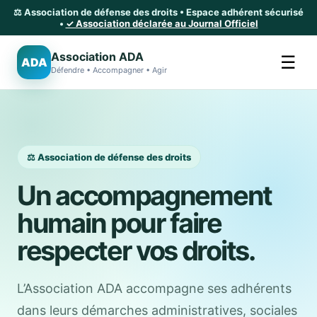
⚖️ Association de défense des droits • Espace adhérent sécurisé
•
✓ Association déclarée au Journal Officiel
Association ADA
☰
ADA
Défendre • Accompagner • Agir
⚖️ Association de défense des droits
Un accompagnement
humain pour faire
respecter vos droits.
L’Association ADA accompagne ses adhérents
dans leurs démarches administratives, sociales