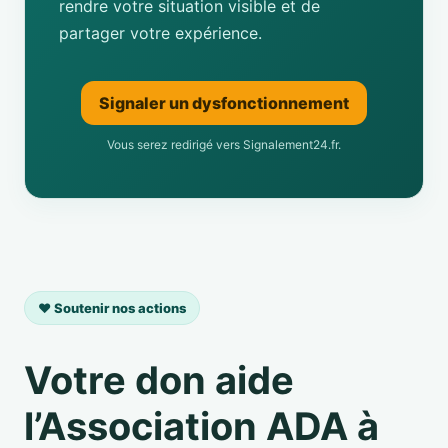
rendre votre situation visible et de
partager votre expérience.
Signaler un dysfonctionnement
Vous serez redirigé vers Signalement24.fr.
❤️ Soutenir nos actions
Votre don aide
l’Association ADA à